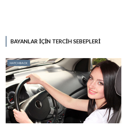
BAYANLAR IÇIN TERCIH SEBEPLERI
HATCHBACK