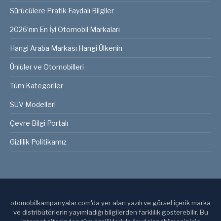
Sürücülere Pratik Faydalı Bilgiler
2026’nın En İyi Otomobil Markaları
Hangi Araba Markası Hangi Ülkenin
Ünlüler ve Otomobilleri
Tüm Kategoriler
SUV Modelleri
Çevre Bilgi Portalı
Gizlilik Politikamız
otomobilkampanyalar.com'da yer alan yazılı ve görsel içerik marka
ve distribütörlerin yayımladığı bilgilerden farklılık gösterebilir. Bu