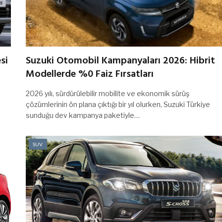
si
Suzuki Otomobil Kampanyaları 2026: Hibrit
Modellerde %0 Faiz Fırsatları
2026 yılı, sürdürülebilir mobilite ve ekonomik sürüş
çözümlerinin ön plana çıktığı bir yıl olurken, Suzuki Türkiye
sunduğu dev kampanya paketiyle…
SUV