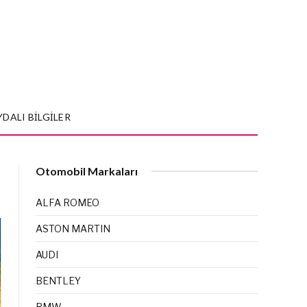
YDALI BILGILER
Otomobil Markaları
ALFA ROMEO
ASTON MARTIN
AUDI
BENTLEY
BMW