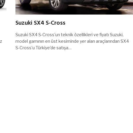
Suzuki SX4 S-Cross
Suzuki SX4 S-Cross’un teknik özellikleri ve fiyatı Suzuki,
öz
model gamının en üst kesiminde yer alan araçlarından SX4
S-Cross’u Türkiye’de satışa…