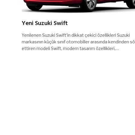
Yeni Suzuki Swift
Yenilenen Suzuki Swift’in dikkat çekici özellikleri Suzuki
markasının küçük sınıf otomobiller arasında kendinden s
ettiren modeli Swift, modern tasarım özellikleri,…