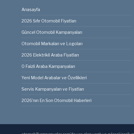
Anasayfa
2026 Sıfır Otomobil Fiyatları
Güncel Otomobil Kampanyaları
Otomobil Markaları ve Logoları
2026 Elektrikli Araba Fiyatları
0 Faizli Araba Kampanyaları
Yeni Model Arabalar ve Özellikleri
Servis Kampanyaları ve Fiyatları
2026’nın En Son Otomobil Haberleri