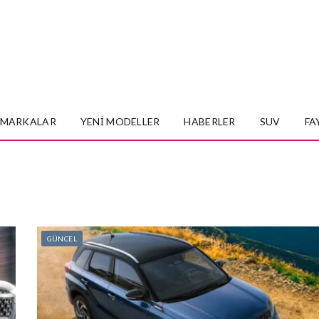
MARKALAR
YENI MODELLER
HABERLER
SUV
FA
GÜNCEL