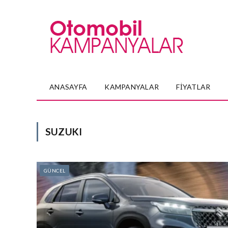
ANASAYFA
KAMPANYALAR
FIYATLAR
SUZUKI
GÜNCEL