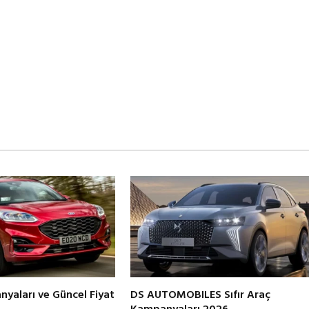
yaları ve Güncel Fiyat
DS AUTOMOBILES Sıfır Araç