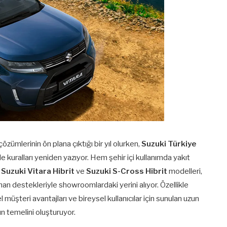
özümlerinin ön plana çıktığı bir yıl olurken,
Suzuki Türkiye
ralları yeniden yazıyor. Hem şehir içi kullanımda yakıt
n
Suzuki Vitara Hibrit
ve
Suzuki S-Cross Hibrit
modelleri,
an destekleriyle showroomlardaki yerini alıyor. Özellikle
müşteri avantajları ve bireysel kullanıcılar için sunulan uzun
n temelini oluşturuyor.