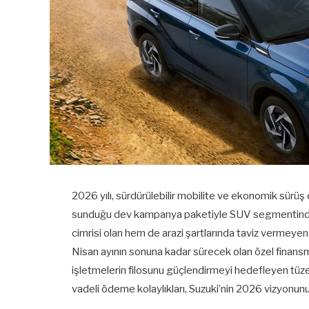
2026 yılı, sürdürülebilir mobilite ve ekonomik sürüş ç
sunduğu dev kampanya paketiyle SUV segmentinde ku
cimrisi olan hem de arazi şartlarında taviz vermeye
Nisan ayının sonuna kadar sürecek olan özel finansm
işletmelerin filosunu güçlendirmeyi hedefleyen tüzel 
vadeli ödeme kolaylıkları, Suzuki’nin 2026 vizyonunu