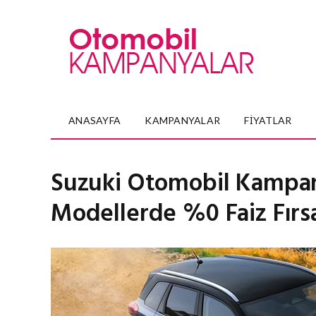
ANASAYFA
KAMPANYALAR
FIYATLAR
Suzuki Otomobil Kampany
Modellerde %0 Faiz Fırsa