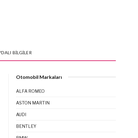
YDALI BILGILER
Otomobil Markaları
ALFA ROMEO
ASTON MARTIN
AUDI
BENTLEY
BMW