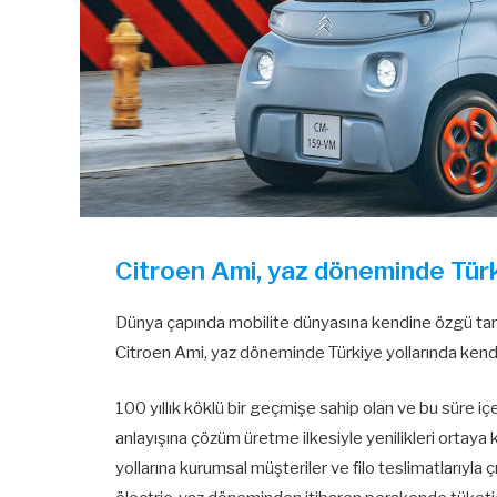
Citroen Ami, yaz döneminde Türk
Dünya çapında mobilite dünyasına kendine özgü tarzı
Citroen Ami, yaz döneminde Türkiye yollarında kend
100 yıllık köklü bir geçmişe sahip olan ve bu süre iç
anlayışına çözüm üretme ilkesiyle yenilikleri ortay
yollarına kurumsal müşteriler ve filo teslimatlarıyla