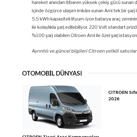
hareket anından itibaren yüksek çekiş gücü sunan dö
içinde özgürce ulaşım imkânı sunan Ami tek bir şarj i
5,5 kWh kapasiteli lityum-iyon batarya araç zemini
ile kolaylıkla şarj edilebiliyor. 220 Volt standart pri
%100 şarj olabilen Citroen Ami ile özel şarj istasyon
Ayrıntılı ve güncel bilgileri Citroen yetkili satıcılar
OTOMOBİL DÜNYASI
CITROEN Sıfı
2026