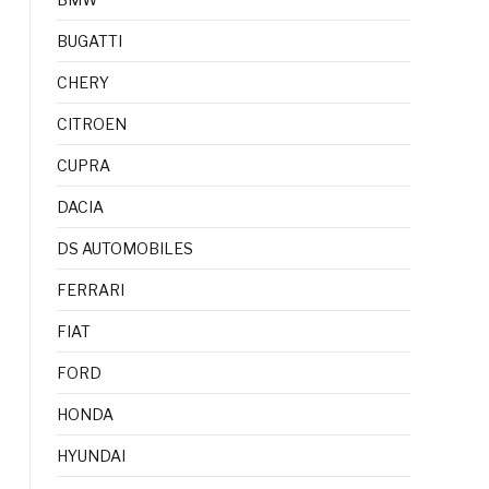
BUGATTI
CHERY
CITROEN
CUPRA
DACIA
DS AUTOMOBILES
FERRARI
FIAT
FORD
HONDA
HYUNDAI