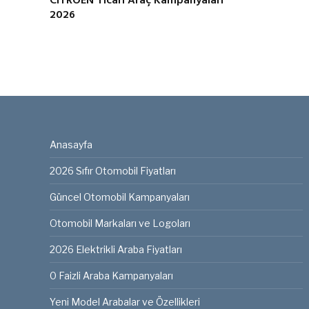
CITROEN Ticari Araç Kampanyaları
2026
Anasayfa
2026 Sıfır Otomobil Fiyatları
Güncel Otomobil Kampanyaları
Otomobil Markaları ve Logoları
2026 Elektrikli Araba Fiyatları
0 Faizli Araba Kampanyaları
Yeni Model Arabalar ve Özellikleri