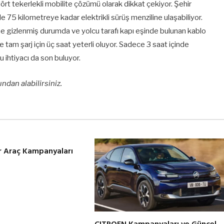
rt tekerlekli mobilite çözümü olarak dikkat çekiyor. Şehir
le 75 kilometreye kadar elektrikli sürüş menziline ulaşabiliyor.
ne gizlenmiş durumda ve yolcu tarafı kapı eşinde bulunan kablo
zde tam şarj için üç saat yeterli oluyor. Sadece 3 saat içinde
u ihtiyacı da son buluyor.
ından alabilirsiniz.
r Araç Kampanyaları