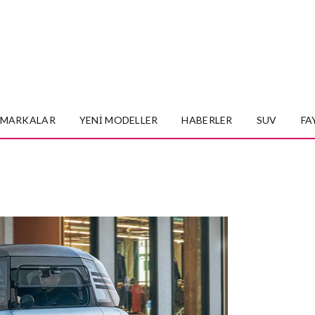
MARKALAR
YENI MODELLER
HABERLER
SUV
FA