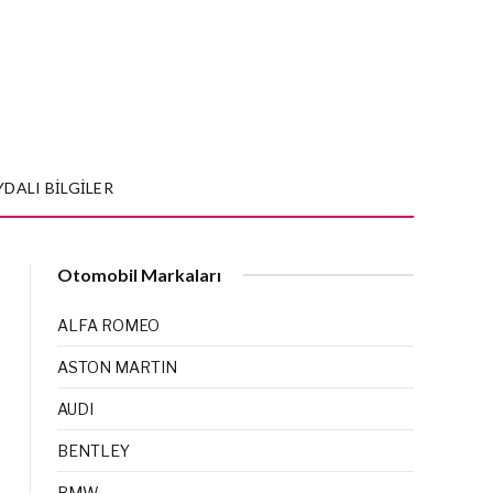
YDALI BILGILER
Otomobil Markaları
ALFA ROMEO
ASTON MARTIN
AUDI
BENTLEY
BMW