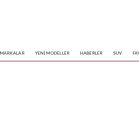
MARKALAR
YENI MODELLER
HABERLER
SUV
FA