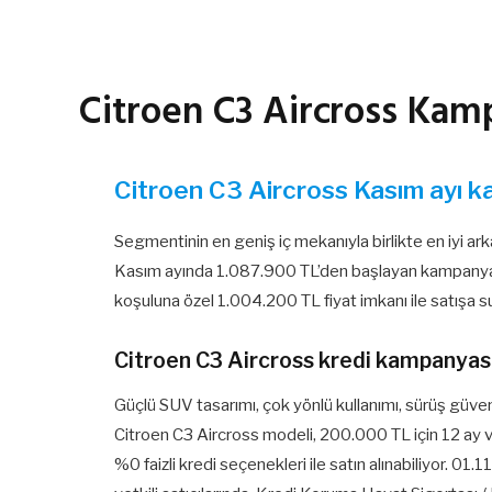
Citroen C3 Aircross Kam
Citroen C3 Aircross Kasım ayı k
Segmentinin en geniş iç mekanıyla birlikte en iyi a
Kasım ayında 1.087.900 TL’den başlayan kampanyalı 
koşuluna özel 1.004.200 TL fiyat imkanı ile satışa s
Citroen C3 Aircross kredi kampanyas
Güçlü SUV tasarımı, çok yönlü kullanımı, sürüş güve
Citroen C3 Aircross modeli, 200.000 TL için 12 ay v
%0 faizli kredi seçenekleri ile satın alınabiliyor. 