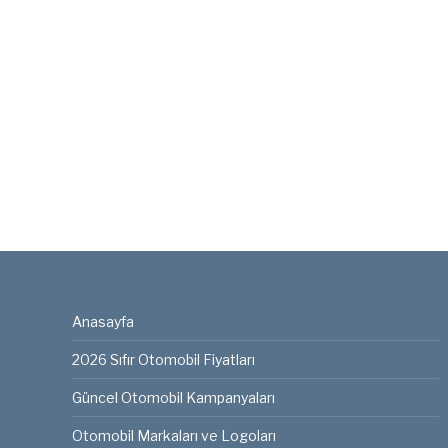
Anasayfa
2026 Sıfır Otomobil Fiyatları
Güncel Otomobil Kampanyaları
Otomobil Markaları ve Logoları