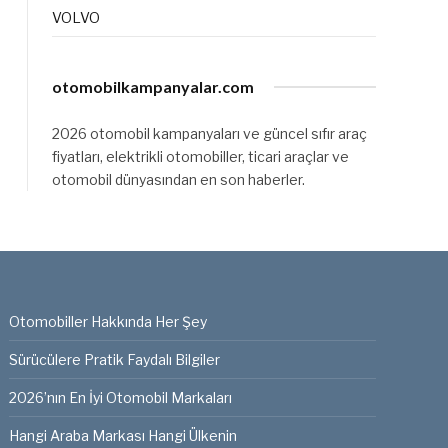
VOLVO
otomobilkampanyalar.com
2026 otomobil kampanyaları ve güncel sıfır araç
fiyatları, elektrikli otomobiller, ticari araçlar ve
otomobil dünyasından en son haberler.
Otomobiller Hakkında Her Şey
Sürücülere Pratik Faydalı Bilgiler
2026’nın En İyi Otomobil Markaları
Hangi Araba Markası Hangi Ülkenin