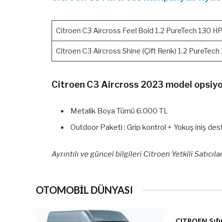
Citroen C3 Aircross Feel Bold 1.2 PureTech 130 H
Citroen C3 Aircross Shine (Çift Renk) 1.2 PureTec
Citroen C3 Aircross 2023 model opsiyo
Metalik Boya Tümü 6.000 TL
Outdoor Paketi : Grip kontrol + Yokuş iniş de
Ayrıntılı ve güncel bilgileri Citroen Yetkili Satıcıla
OTOMOBİL DÜNYASI
CITROEN Sıfı