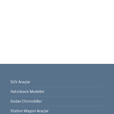
SUV Araçlar
Hatchback Modeller
Sedan Otomobiller
Station Wagon Araçlar