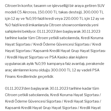
Citroen’in konfor, tasarım ve işlevselliği bir araya getiren SUV
modeli C5 Aircross, 150.000 TL takas desteği, 300.000 TL
için 12 ay ve %0,99 faizli kredi veya 220.000 TL için 12 ay ve
%0 faizli kredi imkanlarıyla Citroen showroomlarında yeni
sahiplerini bekliyor. 01.11.2023’den başlayarak 30.11.2023
tarihine kadar tüm Citroen yetkili satıcılarında, Kredi Koruma
Hayat Sigortası / Kredi Ödeme Güvencesi Sigortası / Kredi
Hayat Sigortası / Kapsamlı Kredili Hayat Grup Hayat Sigortası
/ Kredili Hayat Sigortası ve PSA Kasko alan kişilere
uygulanacak aylık %0,99 kampanya faiz avantajı, perakende
araç alımlarının konu olduğu 300.000 TL 12 ay vadeli PSA
Finans Kredilerinde geçerlidir.
01.11.2023’den başlayarak 30.11.2023 tarihine kadar tüm
Citroen yetkili satıcılarında, Kredi Koruma Hayat Sigortası /
Kredi Ödeme Güvencesi Sigortası / Kredi Hayat Sigortası /
Kapsamlı Kredili Hayat Grup Hayat Sigortası / Kredili Hayat