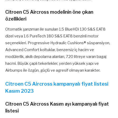
Citroen C5 Aircross modelinin öne çıkan
özellikleri
Otomatik şanzıman ile sunulan 1.5 BlueHDi 130 S&S EAT8
dizel veya 1.6 PureTech 180 S&S EAT8 benzinli motor
seçenekleri. Progressive Hydraulic Cushions® süspansiyon,
Advanced Comfort koltuklar, benzersiz iç hacim ve
modülerlik, akıllı depolama alanları, 720 litreye varan bagaj
hacmi. Büyük çaplı tekerlekler, yerden yüksek yapı ve
Airbumps ile özgün, güçlü ve agresif olmayan karakter.
Citroen C5 Aircross kampanyalı fiyat listesi
Kasım 2023
Citroen C5 Aircross Kasım ayı kampanyalı fiyat
listesi