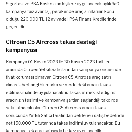
Sigortası ve PSA Kasko alan kişilere uygulanacak aylık %0
kampanya faiz avantajı, perakende araç alımlarının konu
olduğu 220.000 TL 12 ay vadeli PSA Finans Kredilerinde
geçerlidir.
Citroen C5 Aircross takas desteği
kampanyası
Kampanya 01 Kasım 2023 ile 30 Kasım 2023 tarihleri
arasında Citroen Yetkili Satıcılarından kampanya öncesinde
fiyat koruması olmayan Citroen C5 Aircross araç satın
alınarak herhangi bir marka ve modeldeki aracın takas
edilmesi halinde uygulanacaktır. Takas etmek istediğiniz
aracınızın teslimi ve kampanya şartları sağlandığı takdirde
satın alınacak olan Citroen C5 Aircross aracın takas
sonucunda Yetkili Satıcı tarafından belirlenen satış bedelinde
net 150.000 TL tutarında takas indirimi uygulanacaktır. Bu
kampanya tek araç satışında bir kez uygulanabilir.