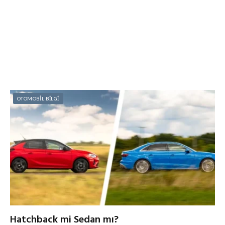
OTOMOBİL BİLGİ
Hatchback mi Sedan mı?