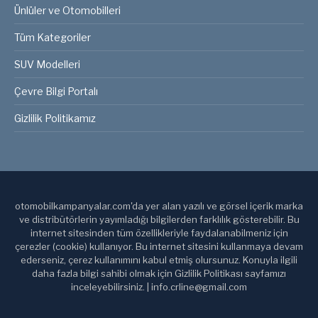
Ünlüler ve Otomobilleri
Tüm Kategoriler
SUV Modelleri
Çevre Bilgi Portalı
Gizlilik Politikamız
otomobilkampanyalar.com'da yer alan yazılı ve görsel içerik marka
ve distribütörlerin yayımladığı bilgilerden farklılık gösterebilir. Bu
internet sitesinden tüm özellikleriyle faydalanabilmeniz için
çerezler (cookie) kullanıyor. Bu internet sitesini kullanmaya devam
ederseniz, çerez kullanımını kabul etmiş olursunuz. Konuyla ilgili
daha fazla bilgi sahibi olmak için Gizlilik Politikası sayfamızı
inceleyebilirsiniz. | info.crline@gmail.com