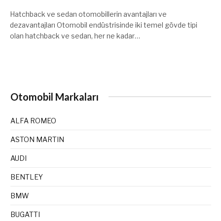
Hatchback ve sedan otomobillerin avantajları ve
dezavantajları Otomobil endüstrisinde iki temel gövde tipi
olan hatchback ve sedan, her ne kadar…
Otomobil Markaları
ALFA ROMEO
ASTON MARTIN
AUDI
BENTLEY
BMW
BUGATTI