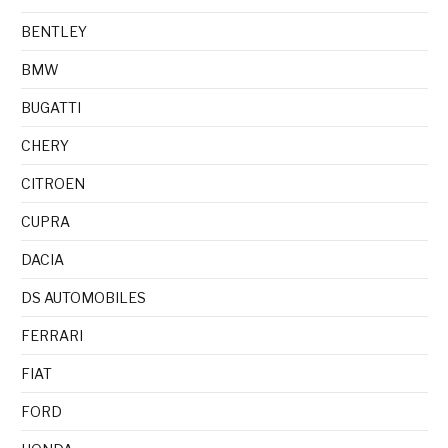
BENTLEY
BMW
BUGATTI
CHERY
CITROEN
CUPRA
DACIA
DS AUTOMOBILES
FERRARI
FIAT
FORD