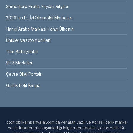
Sürücülere Pratik Faydalı Bilgiler
2026’nın En İyi Otomobil Markaları
Hangi Araba Markası Hangi Ülkenin
Ünlüler ve Otomobilleri
Tüm Kategoriler
SUV Modelleri
Çevre Bilgi Portalı
Gizlilik Politikamız
otomobilkampanyalar.com'da yer alan yazılı ve görsel içerik marka
ve distribütörlerin yayımladığı bilgilerden farklılık gösterebilir. Bu