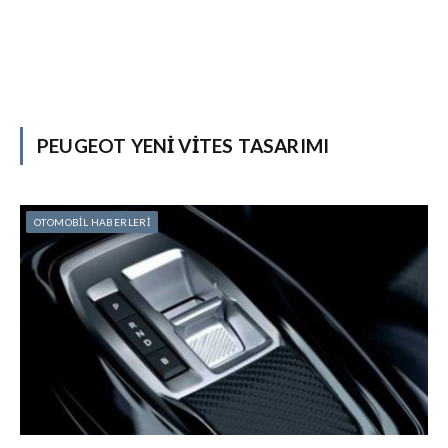
PEUGEOT YENI VITES TASARIMI
OTOMOBİL HABERLERİ