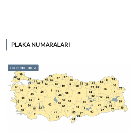
PLAKA NUMARALARI
OTOMOBİL BİLGİ