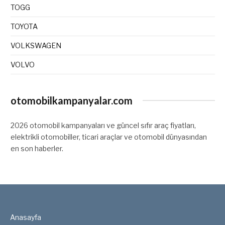
TOGG
TOYOTA
VOLKSWAGEN
VOLVO
otomobilkampanyalar.com
2026 otomobil kampanyaları ve güncel sıfır araç fiyatları,
elektrikli otomobiller, ticari araçlar ve otomobil dünyasından
en son haberler.
Anasayfa