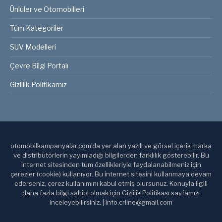
Ünlüler ve Otomobilleri
Tüm Kategoriler
SUV Modelleri
Çevre Bilgi Portalı
Gizlilik Politikamız
otomobilkampanyalar.com'da yer alan yazılı ve görsel içerik marka
ve distribütörlerin yayımladığı bilgilerden farklılık gösterebilir. Bu
internet sitesinden tüm özellikleriyle faydalanabilmeniz için
çerezler (cookie) kullanıyor. Bu internet sitesini kullanmaya devam
ederseniz, çerez kullanımını kabul etmiş olursunuz. Konuyla ilgili
daha fazla bilgi sahibi olmak için Gizlilik Politikası sayfamızı
inceleyebilirsiniz. | info.crline@gmail.com