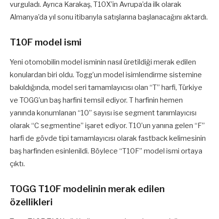
vurguladı. Ayrıca Karakaş, T10X’in Avrupa’da ilk olarak
Almanya’da yıl sonu itibarıyla satışlarına başlanacağını aktardı.
T10F model ismi
Yeni otomobilin model isminin nasıl üretildiği merak edilen
konulardan biri oldu. Togg’un model isimlendirme sistemine
bakıldığında, model seri tamamlayıcısı olan “T” harfi, Türkiye
ve TOGG’un baş harfini temsil ediyor. T harfinin hemen
yanında konumlanan “10” sayısı ise segment tanımlayıcısı
olarak “C segmentine” işaret ediyor. T10’un yanına gelen “F”
harfi de gövde tipi tamamlayıcısı olarak fastback kelimesinin
baş harfinden esinlenildi. Böylece “T10F” model ismi ortaya
çıktı.
TOGG T10F modelinin merak edilen
özellikleri