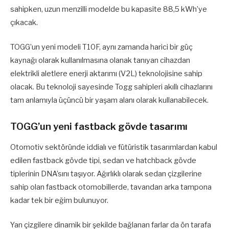
sahipken, uzun menzilli modelde bu kapasite 88,5 kWh’ye
çıkacak.
TOGG’un yeni modeli T10F, aynı zamanda harici bir güç
kaynağı olarak kullanılmasına olanak tanıyan cihazdan
elektrikli aletlere enerji aktarımı (V2L) teknolojisine sahip
olacak. Bu teknoloji sayesinde Togg sahipleri akıllı cihazlarını
tam anlamıyla üçüncü bir yaşam alanı olarak kullanabilecek.
TOGG’un yeni fastback gövde tasarımı
Otomotiv sektöründe iddialı ve fütüristik tasarımlardan kabul
edilen fastback gövde tipi, sedan ve hatchback gövde
tiplerinin DNA’sını taşıyor. Ağırlıklı olarak sedan çizgilerine
sahip olan fastback otomobillerde, tavandan arka tampona
kadar tek bir eğim bulunuyor.
Yan çizgilere dinamik bir şekilde bağlanan farlar da ön tarafa