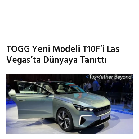
TOGG Yeni Modeli T10F’i Las
Vegas’ta Dünyaya Tanıttı