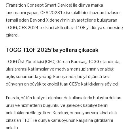
(Transition Consept Smart Device) ile dünya marka
lansmanını yapan, CES 2023’te ise akıllı bir cihazdan fazlasını
temsil eden Beyond X deneyimini ziyaretçilerle buluşturan
TOGG, CES 2024’te ikinci akıllı cihazı T10F’yi dünya sahnesine
çıkardı.
TOGG T10F 2025’te yollara çıkacak
TOGG Üst Yöneticisi (CEO) Gürcan Karakaş, TOGG standında,
uluslararası katılımcılar ve medya mensuplarının yer aldığı
açılış sunumunda yaptığı konuşmada, bu yıl üçüncü kez
dünyanın en büyük teknoloji fuarı CES’e katıldıklarını söyledi.
Fuarda, bütün faaliyet alanlarında kullanıcılarla buluşturdukları
ürün ve hizmetlerin bugünkü ve gelecek kabiliyetlerini
anlattıklarını dile getiren Karakaş, bunun yanı sıra ikinci akıllı
cihazları T10F ile dünya kamuoyunun karşısına çıktıklarını
anlattı.