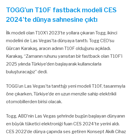
TOGG’un T10F fastback modeli CES
2024’te dünya sahnesine çıktı
İlk modeli olan T10X’i 2023’te yollara çıkaran Togg, ikinci
modelini de Las Vegas’ta dünyaya tanıttı. Togg CEO’su
Gürcan Karakaş, aracın adının T10F olduğunu açıkladı.
Karakaş, “Zamanın ruhunu yansıtan bir fastback olan T10F’i
2025 yılında Türkiye’den başlayarak kullanıcılarla
buluşturacağız” dedi.
TOGG’un Las Vegas’ta tanıttığı yeni modeli T10F, tasarımıyla
öne çıkarken, Türkiye’de en uzun menzile sahip elektrikli
otomobillerden birisi olacak.
Togg, ABD’nin Las Vegas şehrinde bugün başlayan dünyanın
en büyük tüketici elektroniği fuarı CES 2024’te yerini aldı.
CES 2022’de dünya çapında ses getiren Konsept Akıllı Cihaz