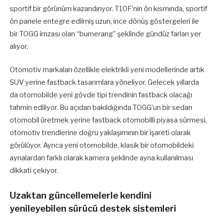
sportif bir görünüm kazandırıyor. T10F’nin ön kısmında, sportif
ön panele entegre edilmiş uzun, ince dönüş göstergeleri ile
bir TOGG imzası olan “bumerang” şeklinde gündüz farları yer
alıyor.
Otomotiv markaları özellikle elektrikli yeni modellerinde artık
SUV yerine fastback tasarımlara yöneliyor. Gelecek yıllarda
da otomobilde yeni gövde tipi trendinin fastback olacağı
tahmin ediliyor. Bu açıdan bakıldığında TOGG’un bir sedan
otomobil üretmek yerine fastback otomobilli piyasa sürmesi,
otomotiv trendlerine doğru yaklaşımının bir işareti olarak
görülüyor. Ayrıca yeni otomobilde, klasik bir otomobildeki
aynalardan farklı olarak kamera şeklinde ayna kullanılması
dikkati çekiyor.
Uzaktan güncellemelerle kendini
yenileyebilen sürücü destek sistemleri