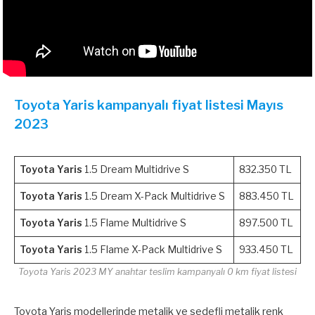
Toyota Yaris kampanyalı fiyat listesi Mayıs
2023
Toyota Yaris
1.5 Dream Multidrive S
832.350 TL
Toyota Yaris
1.5 Dream X-Pack Multidrive S
883.450 TL
Toyota Yaris
1.5 Flame Multidrive S
897.500 TL
Toyota Yaris
1.5 Flame X-Pack Multidrive S
933.450 TL
Toyota Yaris 2023 MY anahtar teslim kampanyalı 0 km fiyat listesi
Toyota Yaris modellerinde metalik ve sedefli metalik renk