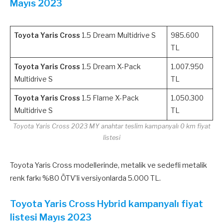
Mayıs 2023
Toyota Yaris Cross
1.5 Dream Multidrive S
985.600
TL
Toyota Yaris Cross
1.5 Dream X-Pack
1.007.950
Multidrive S
TL
Toyota Yaris Cross
1.5 Flame X-Pack
1.050.300
Multidrive S
TL
Toyota Yaris Cross 2023 MY anahtar teslim kampanyalı 0 km fiyat
listesi
Toyota Yaris Cross modellerinde, metalik ve sedefli metalik
renk farkı %80 ÖTV’li versiyonlarda 5.000 TL.
Toyota Yaris Cross Hybrid kampanyalı fiyat
listesi Mayıs 2023