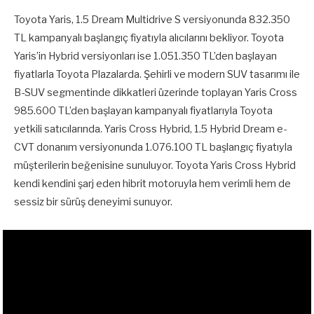
Toyota Yaris, 1.5 Dream Multidrive S versiyonunda 832.350
TL kampanyalı başlangıç fiyatıyla alıcılarını bekliyor. Toyota
Yaris’in Hybrid versiyonları ise 1.051.350 TL’den başlayan
fiyatlarla Toyota Plazalarda. Şehirli ve modern SUV tasarımı ile
B-SUV segmentinde dikkatleri üzerinde toplayan Yaris Cross
985.600 TL’den başlayan kampanyalı fiyatlarıyla Toyota
yetkili satıcılarında. Yaris Cross Hybrid, 1.5 Hybrid Dream e-
CVT donanım versiyonunda 1.076.100 TL başlangıç fiyatıyla
müşterilerin beğenisine sunuluyor. Toyota Yaris Cross Hybrid
kendi kendini şarj eden hibrit motoruyla hem verimli hem de
sessiz bir sürüş deneyimi sunuyor.