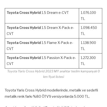
Toyota Cross Hybrid
1.5 Dream e-CVT
1.076.100
TL
Toyota Cross Hybrid
1.5 Dream X-Pack e-
1.098.450
CVT
TL
Toyota Cross Hybrid
1.5 Flame X-Pack e-
1.138.900
CVT
TL
Toyota Cross Hybrid
1.5 Passion X-Pack e-
1.272.300
CVT
TL
Toyota Yaris Cross Hybrid 2023 MY anahtar teslim kampanyalı 0
km fiyat listesi
Toyota Yaris Cross Hybrid modellerinde, metalik ve sedefli
metalik renk farkı %80 ÖTV’li versiyonlarda 5.000 TL.