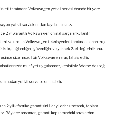
şirketi tarafından Volkswagen yetkili servisi dışında bir yere
agen yetkili servislerinden faydalanırsınız.
 yıl garantili Volkswagen orijinal parçalar kullanılır.
eğitimli ve uzman Volkswagen teknisyenleri tarafından onarılmış
lır, sağlamlığını, güvenliğini ve yüksek 2. el değerini korur.
resince size muadil bir Volkswagen araç tahsis edilir.
teminatlarınızda muafiyet uygulanmaz, kesintisiz ödeme desteği
zulmadan yetkili serviste onarılabilir.
an 2 yıllık fabrika garantisini 1’er yıl daha uzatarak, toplam
yor. Böylece aracınızın, garanti kapsamındaki arızalardan