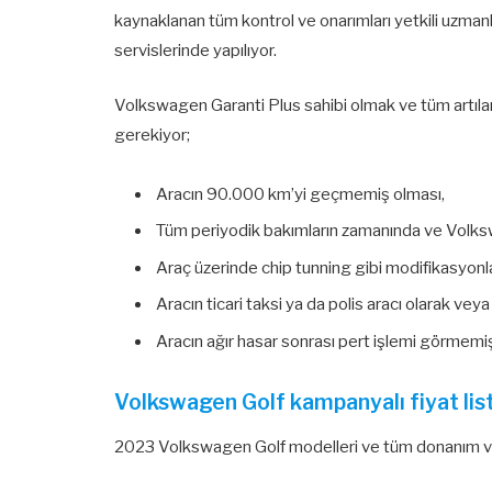
kaynaklanan tüm kontrol ve onarımları yetkili uzman
servislerinde yapılıyor.
Volkswagen Garanti Plus sahibi olmak ve tüm artılar
gerekiyor;
Aracın 90.000 km’yi geçmemiş olması,
Tüm periyodik bakımların zamanında ve Volksw
Araç üzerinde chip tunning gibi modifikasyonl
Aracın ticari taksi ya da polis aracı olarak ve
Aracın ağır hasar sonrası pert işlemi görmemi
Volkswagen Golf kampanyalı fiyat lis
2023 Volkswagen Golf modelleri ve tüm donanım vers