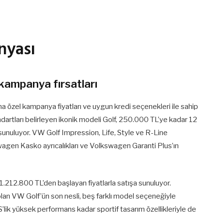
nyası
kampanya fırsatları
a özel kampanya fiyatları ve uygun kredi seçenekleri ile sahip
tları belirleyen ikonik modeli Golf, 250.000 TL’ye kadar 12
sunuluyor. VW Golf Impression, Life, Style ve R-Line
agen Kasko ayrıcalıkları ve Volkswagen Garanti Plus’ın
1.212.800 TL’den başlayan fiyatlarla satışa sunuluyor.
olan VW Golf’ün son nesli, beş farklı model seçeneğiyle
lik yüksek performans kadar sportif tasarım özellikleriyle de