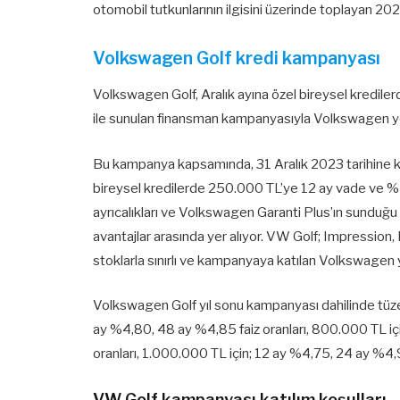
otomobil tutkunlarının ilgisini üzerinde toplayan 20
Volkswagen Golf kredi kampanyası
Volkswagen Golf, Aralık ayına özel bireysel krediler
ile sunulan finansman kampanyasıyla Volkswagen yetk
Bu kampanya kapsamında, 31 Aralık 2023 tarihine 
bireysel kredilerde 250.000 TL’ye 12 ay vade ve %1
ayrıcalıkları ve Volkswagen Garanti Plus’ın sunduğu
avantajlar arasında yer alıyor. VW Golf; Impression,
stoklarla sınırlı ve kampanyaya katılan Volkswagen yet
Volkswagen Golf yıl sonu kampanyası dahilinde tüz
ay %4,80, 48 ay %4,85 faiz oranları, 800.000 TL i
oranları, 1.000.000 TL için; 12 ay %4,75, 24 ay %4,
VW Golf kampanyası katılım koşulları