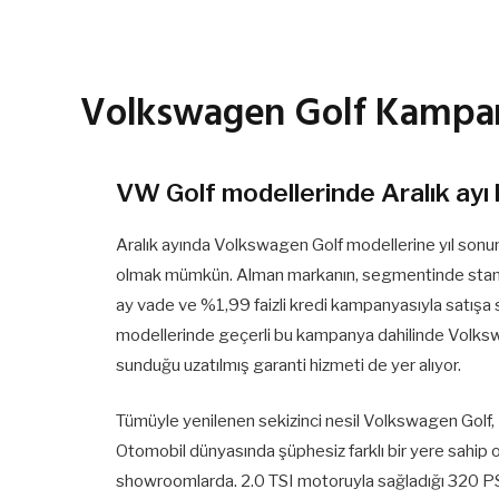
Volkswagen Golf Kampa
VW Golf modellerinde Aralık ayı 
Aralık ayında Volkswagen Golf modellerine yıl sonun
olmak mümkün. Alman markanın, segmentinde standar
ay vade ve %1,99 faizli kredi kampanyasıyla satışa 
modellerinde geçerli bu kampanya dahilinde Volksw
sunduğu uzatılmış garanti hizmeti de yer alıyor.
Tümüyle yenilenen sekizinci nesil Volkswagen Golf, 
Otomobil dünyasında şüphesiz farklı bir yere sahip 
showroomlarda. 2.0 TSI motoruyla sağladığı 320 PS’