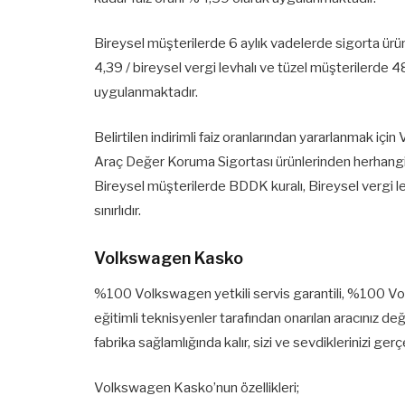
Bireysel müşterilerde 6 aylık vadelerde sigorta ürü
4,39 / bireysel vergi levhalı ve tüzel müşterilerde
uygulanmaktadır.
Belirtilen indirimli faiz oranlarından yararlanmak i
Araç Değer Koruma Sigortası ürünlerinden herhangi 
Bireysel müşterilerde BDDK kuralı, Bireysel vergi le
sınırlıdır.
Volkswagen Kasko
%100 Volkswagen yetkili servis garantili, %100 Volk
eğitimli teknisyenler tarafından onarılan aracınız de
fabrika sağlamlığında kalır, sizi ve sevdiklerinizi ge
Volkswagen Kasko’nun özellikleri;