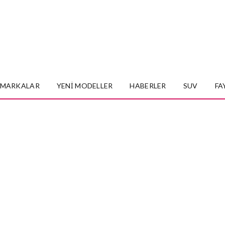
MARKALAR
YENI MODELLER
HABERLER
SUV
FA