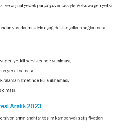
lar ve orijinal yedek parça güvencesiyle Volkswagen yetkili
ından yararlanmak için aşağıdaki koşulların sağlanması
agen yetkili servislerinde yapılması,
arın yer almaması,
ya kiralama hizmetinde kullanılmaması,
ş olması.
tesi Aralık 2023
iyonlarının anahtar teslim kampanyalı satış fiyatları.