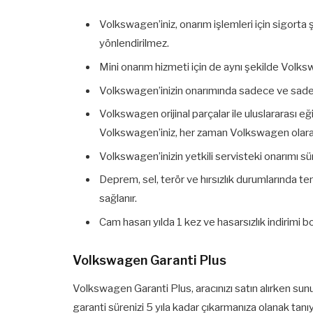
Volkswagen’iniz, onarım işlemleri için sigorta 
yönlendirilmez.
Mini onarım hizmeti için de aynı şekilde Volksw
Volkswagen’inizin onarımında sadece ve sadece 2
Volkswagen orijinal parçalar ile uluslararası 
Volkswagen’iniz, her zaman Volkswagen olarak ka
Volkswagen’inizin yetkili servisteki onarımı sü
Deprem, sel, terör ve hırsızlık durumlarında 
sağlanır.
Cam hasarı yılda 1 kez ve hasarsızlık indirimi bo
Volkswagen Garanti Plus
Volkswagen Garanti Plus, aracınızı satın alırken sunul
garanti sürenizi 5 yıla kadar çıkarmanıza olanak tanı