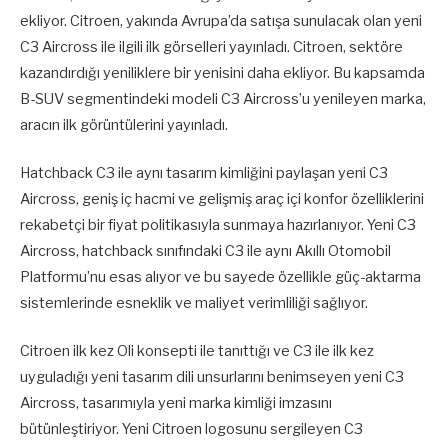
ekliyor. Citroen, yakında Avrupa’da satışa sunulacak olan yeni
C3 Aircross ile ilgili ilk görselleri yayınladı. Citroen, sektöre
kazandırdığı yeniliklere bir yenisini daha ekliyor. Bu kapsamda
B-SUV segmentindeki modeli C3 Aircross’u yenileyen marka,
aracın ilk görüntülerini yayınladı.
Hatchback C3 ile aynı tasarım kimliğini paylaşan yeni C3
Aircross, geniş iç hacmi ve gelişmiş araç içi konfor özelliklerini
rekabetçi bir fiyat politikasıyla sunmaya hazırlanıyor. Yeni C3
Aircross, hatchback sınıfındaki C3 ile aynı Akıllı Otomobil
Platformu’nu esas alıyor ve bu sayede özellikle güç-aktarma
sistemlerinde esneklik ve maliyet verimliliği sağlıyor.
Citroen ilk kez Oli konsepti ile tanıttığı ve C3 ile ilk kez
uyguladığı yeni tasarım dili unsurlarını benimseyen yeni C3
Aircross, tasarımıyla yeni marka kimliği imzasını
bütünleştiriyor. Yeni Citroen logosunu sergileyen C3