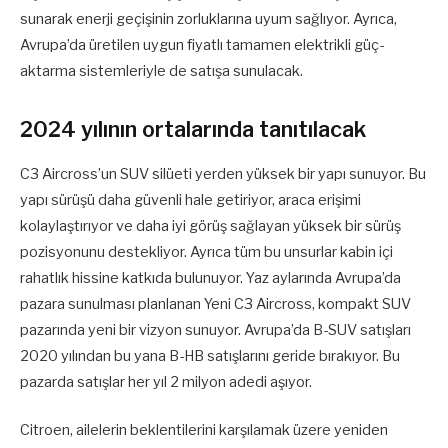
sunarak enerji geçişinin zorluklarına uyum sağlıyor. Ayrıca,
Avrupa’da üretilen uygun fiyatlı tamamen elektrikli güç-
aktarma sistemleriyle de satışa sunulacak.
2024 yılının ortalarında tanıtılacak
C3 Aircross’un SUV silüeti yerden yüksek bir yapı sunuyor. Bu
yapı sürüşü daha güvenli hale getiriyor, araca erişimi
kolaylaştırıyor ve daha iyi görüş sağlayan yüksek bir sürüş
pozisyonunu destekliyor. Ayrıca tüm bu unsurlar kabin içi
rahatlık hissine katkıda bulunuyor. Yaz aylarında Avrupa’da
pazara sunulması planlanan Yeni C3 Aircross, kompakt SUV
pazarında yeni bir vizyon sunuyor. Avrupa’da B-SUV satışları
2020 yılından bu yana B-HB satışlarını geride bırakıyor. Bu
pazarda satışlar her yıl 2 milyon adedi aşıyor.
Citroen, ailelerin beklentilerini karşılamak üzere yeniden