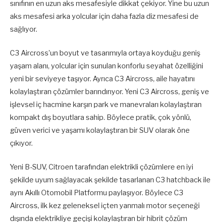
sınıfının en uzun aks mesafesiyle dikkat çekiyor. Yine bu uzun
aks mesafesi arka yolcular için daha fazla diz mesafesi de
sağlıyor.
C3 Aircross’un boyut ve tasarımıyla ortaya koyduğu geniş
yaşam alanı, yolcular için sunulan konforlu seyahat özelliğini
yeni bir seviyeye taşıyor. Ayrıca C3 Aircross, aile hayatını
kolaylaştıran çözümler barındırıyor. Yeni C3 Aircross, geniş ve
işlevsel iç hacmine karşın park ve manevraları kolaylaştıran
kompakt dış boyutlara sahip. Böylece pratik, çok yönlü,
güven verici ve yaşamı kolaylaştıran bir SUV olarak öne
çıkıyor.
Yeni B-SUV, Citroen tarafından elektrikli çözümlere en iyi
şekilde uyum sağlayacak şekilde tasarlanan C3 hatchback ile
aynı Akıllı Otomobil Platformu paylaşıyor. Böylece C3
Aircross, ilk kez geleneksel içten yanmalı motor seçeneği
dışında elektrikliye geçişi kolaylaştıran bir hibrit çözüm