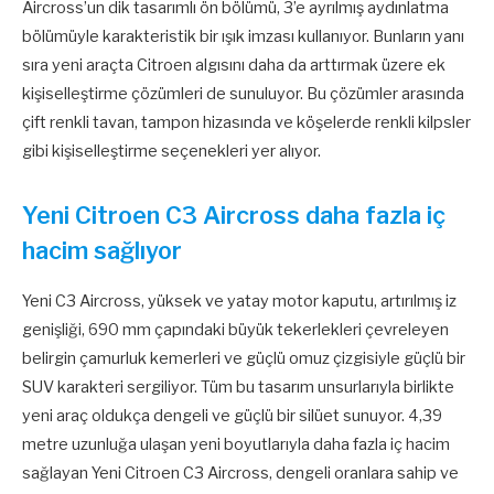
Aircross’un dik tasarımlı ön bölümü, 3’e ayrılmış aydınlatma
bölümüyle karakteristik bir ışık imzası kullanıyor. Bunların yanı
sıra yeni araçta Citroen algısını daha da arttırmak üzere ek
kişiselleştirme çözümleri de sunuluyor. Bu çözümler arasında
çift renkli tavan, tampon hizasında ve köşelerde renkli kilpsler
gibi kişiselleştirme seçenekleri yer alıyor.
Yeni Citroen C3 Aircross daha fazla iç
hacim sağlıyor
Yeni C3 Aircross, yüksek ve yatay motor kaputu, artırılmış iz
genişliği, 690 mm çapındaki büyük tekerlekleri çevreleyen
belirgin çamurluk kemerleri ve güçlü omuz çizgisiyle güçlü bir
SUV karakteri sergiliyor. Tüm bu tasarım unsurlarıyla birlikte
yeni araç oldukça dengeli ve güçlü bir silüet sunuyor. 4,39
metre uzunluğa ulaşan yeni boyutlarıyla daha fazla iç hacim
sağlayan Yeni Citroen C3 Aircross, dengeli oranlara sahip ve