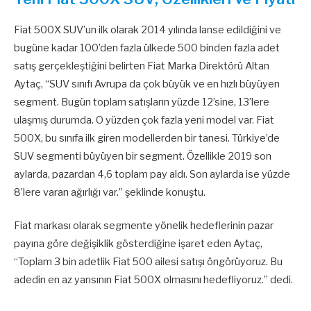
Fiat 500X SUV’un ilk olarak 2014 yılında lanse edildiğini ve
bugüne kadar 100’den fazla ülkede 500 binden fazla adet
satış gerçekleştiğini belirten Fiat Marka Direktörü Altan
Aytaç, “SUV sınıfı Avrupa da çok büyük ve en hızlı büyüyen
segment. Bugün toplam satışların yüzde 12’sine, 13’lere
ulaşmış durumda. O yüzden çok fazla yeni model var. Fiat
500X, bu sınıfa ilk giren modellerden bir tanesi. Türkiye’de
SUV segmenti büyüyen bir segment. Özellikle 2019 son
aylarda, pazardan 4,6 toplam pay aldı. Son aylarda ise yüzde
8’lere varan ağırlığı var.” şeklinde konuştu.
Fiat markası olarak segmente yönelik hedeflerinin pazar
payına göre değişiklik gösterdiğine işaret eden Aytaç,
“Toplam 3 bin adetlik Fiat 500 ailesi satışı öngörüyoruz. Bu
adedin en az yarısının Fiat 500X olmasını hedefliyoruz.” dedi.