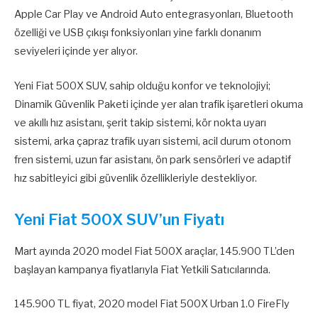
Apple Car Play ve Android Auto entegrasyonları, Bluetooth
özelliği ve USB çıkışı fonksiyonları yine farklı donanım
seviyeleri içinde yer alıyor.
Yeni Fiat 500X SUV, sahip olduğu konfor ve teknolojiyi;
Dinamik Güvenlik Paketi içinde yer alan trafik işaretleri okuma
ve akıllı hız asistanı, şerit takip sistemi, kör nokta uyarı
sistemi, arka çapraz trafik uyarı sistemi, acil durum otonom
fren sistemi, uzun far asistanı, ön park sensörleri ve adaptif
hız sabitleyici gibi güvenlik özellikleriyle destekliyor.
Yeni Fiat 500X SUV’un Fiyatı
Mart ayında 2020 model Fiat 500X araçlar, 145.900 TL’den
başlayan kampanya fiyatlarıyla Fiat Yetkili Satıcılarında.
145.900 TL fiyat, 2020 model Fiat 500X Urban 1.0 FireFly