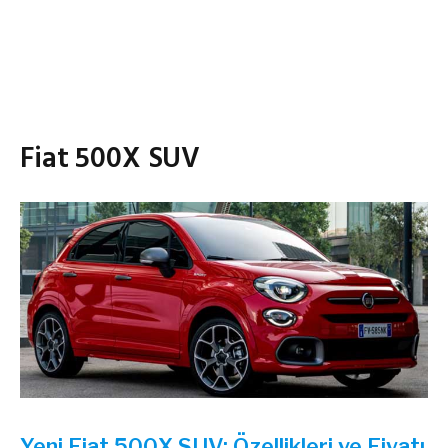
Fiat 500X SUV
Yeni Fiat 500X SUV; Özellikleri ve Fiyatı