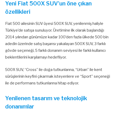
Yeni Fiat 500X SUV’un öne çıkan
özellikleri
Fiat 500 ailesinin SUV üyesi 500X SUV, yenilenmiş haliyle
Türkiye’de satışa sunuluyor. Üretimine ilk olarak başlandığı
2014 yılından günümüze kadar 100’den fazla ülkede 500 bin
adedin üzerinde satış başarısı yakalayan 500X SUV, 3 farklı
gövde seçeneği, 5 farklı donanım seviyesi ile farklı kullanıcı
beklentilerini karşılamayı hedefliyor.
500X SUV, “Cross” ile doğa tutkunlarına, “Urban” ile kent
sürüşlerinin keyfini çıkarmak isteyenlere ve “Sport” seçeneği
ile de performans tutkunlarına hitap ediyor.
Yenilenen tasarım ve teknolojik
donanımlar