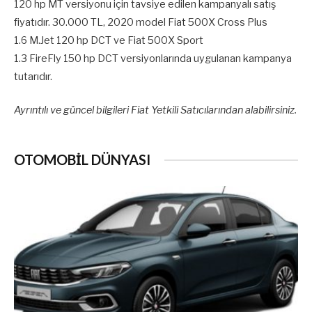
120 hp MT versiyonu için tavsiye edilen kampanyalı satış
fiyatıdır. 30.000 TL, 2020 model Fiat 500X Cross Plus
1.6 M.Jet 120 hp DCT ve Fiat 500X Sport
1.3 FireFly 150 hp DCT versiyonlarında uygulanan kampanya
tutarıdır.
Ayrıntılı ve güncel bilgileri Fiat Yetkili Satıcılarından alabilirsiniz.
OTOMOBİL DÜNYASI