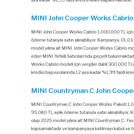
MINI John Cooper Works Cabrio
MINI John Cooper Works Cabrio 1.000.000 TL için 1
ödeme tutarıyla satın alınabiliyor. Kampanya, 01.03
model yılına ait MINI John Cooper Works Cabrio mo
eden MINI Yetkili Satıcıları’nda geçerli bulunmakta
Works Cabrio modeli için vergiler dahil 300.000 TL’di
kredisi başvurularında 12 aya kadar %1,99 faizli kre
MINI Countryman C John Coope
MINI Countryman C John Cooper Works Paketi 1.000
95.080 TL aylık ödeme tutarıyla satın alınabiliyor.
olup 2025 model yılına ait MINI Countryman C- Fa
kapsamaktadır ve kampanyaya katılmayı kabul ve terc