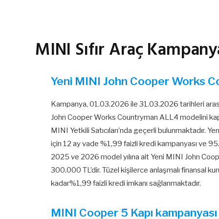
MINI Sıfır Araç Kampanya
Yeni MINI John Cooper Works 
Kampanya, 01.03.2026 ile 31.03.2026 tarihleri aras
John Cooper Works Countryman ALL4 modelini kaps
MINI Yetkili Satıcıları’nda geçerli bulunmaktadır
için 12 ay vade %1,99 faizli kredi kampanyası ve 95.
2025 ve 2026 model yılına ait Yeni MINI John Coop
300.000 TL’dir. Tüzel kişilerce anlaşmalı finansal ku
kadar%1,99 faizli kredi imkanı sağlanmaktadır.
MINI Cooper 5 Kapı kampanyası