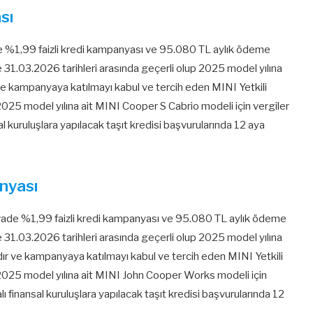
sı
e %1,99 faizli kredi kampanyası ve 95.080 TL aylık ödeme
le 31.03.2026 tarihleri arasında geçerli olup 2025 model yılına
e kampanyaya katılmayı kabul ve tercih eden MINI Yetkili
2025 model yılına ait MINI Cooper S Cabrio modeli için vergiler
al kuruluşlara yapılacak taşıt kredisi başvurularında 12 aya
nyası
ade %1,99 faizli kredi kampanyası ve 95.080 TL aylık ödeme
le 31.03.2026 tarihleri arasında geçerli olup 2025 model yılına
 ve kampanyaya katılmayı kabul ve tercih eden MINI Yetkili
 2025 model yılına ait MINI John Cooper Works modeli için
lı finansal kuruluşlara yapılacak taşıt kredisi başvurularında 12