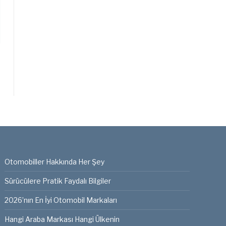
Otomobiller Hakkında Her Şey
Sürücülere Pratik Faydalı Bilgiler
2026’nın En İyi Otomobil Markaları
Hangi Araba Markası Hangi Ülkenin