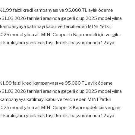
%1,99 faizli kredi kampanyası ve 95.080 TL aylık ödeme
le 31.03.2026 tarihleri arasında geçerli olup 2025 model yılına
kampanyaya katılmayı kabul ve tercih eden MINI Yetkili
2025 model yılına ait MINI Cooper 5 Kapı modeli için vergiler
al kuruluşlara yapılacak taşıt kredisi başvurularında 12 aya
%1,99 faizli kredi kampanyası ve 95.080 TL aylık ödeme
le 31.03.2026 tarihleri arasında geçerli olup 2025 model yılına
kampanyaya katılmayı kabul ve tercih eden MINI Yetkili
2025 model yılına ait MINI Cooper 3 Kapı modeli için vergiler
al kuruluşlara yapılacak taşıt kredisi başvurularında 12 aya