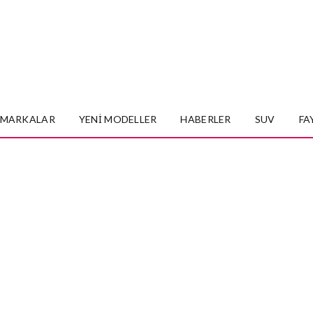
MARKALAR
YENI MODELLER
HABERLER
SUV
FA