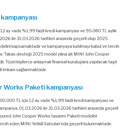
 kampanyası
2 ay vade %1,99 faizli kredi kampanyası ve 95.080 TL aylık
.2026 ile 31.03.2026 tarihleri arasında geçerli olup 2025
delini kapsamaktadır ve kampanyaya katılmayı kabul ve tercih
dır. Takas desteği 2025 model yılına ait MINI John Cooper
r. Tüzel kişilerce anlaşmalı finansal kuruluşlara yapılacak taşıt
di imkanı sağlanmaktadır.
r Works Paketi kampanyası
.000 TL için 12 ay vade %1,99 faizli kredi kampanyası ve
 Kampanya, 01.03.2026 ile 31.03.2026 tarihleri arasında geçerli
voured John Cooper Works tasarım Paketi modelini
ih eden MINI Yetkili Satıcıları’nda geçerli bulunmaktadır.