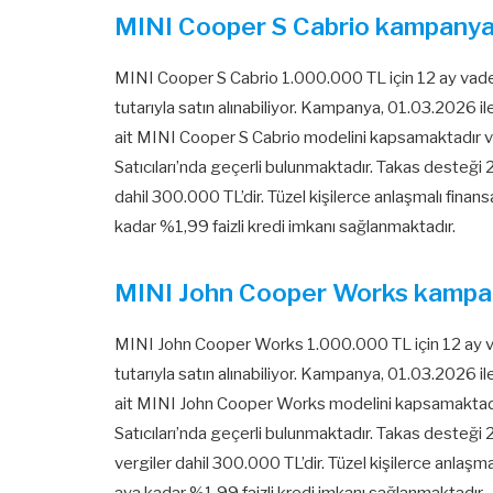
MINI Cooper S Cabrio kampanya
MINI Cooper S Cabrio 1.000.000 TL için 12 ay vad
tutarıyla satın alınabiliyor. Kampanya, 01.03.2026 i
ait MINI Cooper S Cabrio modelini kapsamaktadır v
Satıcıları’nda geçerli bulunmaktadır. Takas desteği 
dahil 300.000 TL’dir. Tüzel kişilerce anlaşmalı finans
kadar %1,99 faizli kredi imkanı sağlanmaktadır.
MINI John Cooper Works kampa
MINI John Cooper Works 1.000.000 TL için 12 ay v
tutarıyla satın alınabiliyor. Kampanya, 01.03.2026 i
ait MINI John Cooper Works modelini kapsamaktadır
Satıcıları’nda geçerli bulunmaktadır. Takas desteği
vergiler dahil 300.000 TL’dir. Tüzel kişilerce anlaşma
aya kadar %1,99 faizli kredi imkanı sağlanmaktadır.