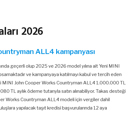
ları 2026
Countryman ALL4 kampanyası
ında geçerli olup 2025 ve 2026 model yılına ait Yeni MINI
amaktadır ve kampanyaya katılmayı kabul ve tercih eden
. Yeni MINI John Cooper Works Countryman ALL4 1.000.000 TL
080 TL aylık ödeme tutarıyla satın alınabiliyor. Takas desteği
er Works Countryman ALL4 modeli için vergiler dahil
ruluşlara yapılacak taşıt kredisi başvurularında 12 aya