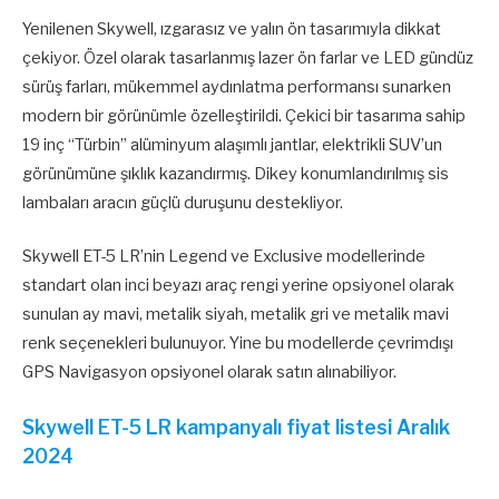
Yenilenen Skywell, ızgarasız ve yalın ön tasarımıyla dikkat
çekiyor. Özel olarak tasarlanmış lazer ön farlar ve LED gündüz
sürüş farları, mükemmel aydınlatma performansı sunarken
modern bir görünümle özelleştirildi. Çekici bir tasarıma sahip
19 inç “Türbin” alüminyum alaşımlı jantlar, elektrikli SUV’un
görünümüne şıklık kazandırmış. Dikey konumlandırılmış sis
lambaları aracın güçlü duruşunu destekliyor.
Skywell ET-5 LR’nin Legend ve Exclusive modellerinde
standart olan inci beyazı araç rengi yerine opsiyonel olarak
sunulan ay mavi, metalik siyah, metalik gri ve metalik mavi
renk seçenekleri bulunuyor. Yine bu modellerde çevrimdışı
GPS Navigasyon opsiyonel olarak satın alınabiliyor.
Skywell ET-5 LR kampanyalı fiyat listesi Aralık
2024