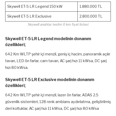
Skywell ET-5 LR Legend 150 kW
1.880.000 TL
Skywell ET-5 LR Exclusive
2.800.000 TL
Skywell anahtar teslim 0 km fiyat listesi
Skywell ET-5 LR Legend modelinin donanım
özellikleri;
642 Km WLTP şehir içi menzil, geniş iç hacim, panoramik açılır
tavan, LED ön farlar, cam tavan, AC şarj hızı 11 kWsa, DC şarj
hızı 80 kWsa.
Skywell ET-5 LR Exclusive modelinin donanım
özellikleri;
642 Km WLTP şehir içi menzil, lazer ön farlar, ADAS 2.5
güvenlik sistemleri, 128 renk ambians aydınlatma, geliştirilmiş
deri koltuklar, AC şarj hızı 11 kWsa, DC şarj hızı 80 kWsa