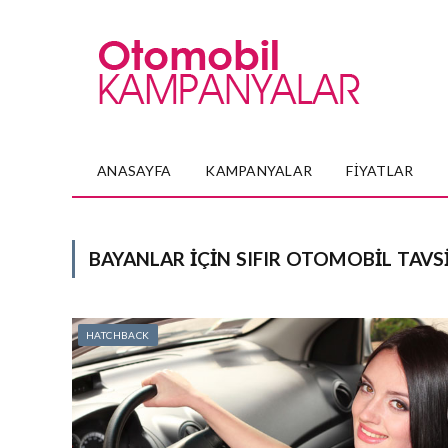
ANASAYFA
KAMPANYALAR
FIYATLAR
BAYANLAR IÇIN SIFIR OTOMOBIL TAVS
HATCHBACK