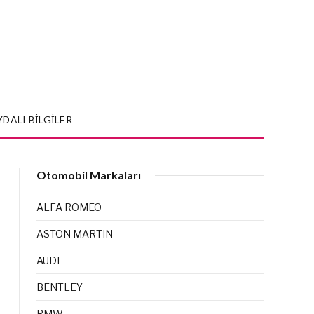
YDALI BILGILER
Otomobil Markaları
ALFA ROMEO
ASTON MARTIN
AUDI
BENTLEY
BMW