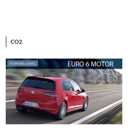
CO2
OTOMOBİL GENEL