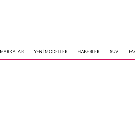
MARKALAR
YENI MODELLER
HABERLER
SUV
FA