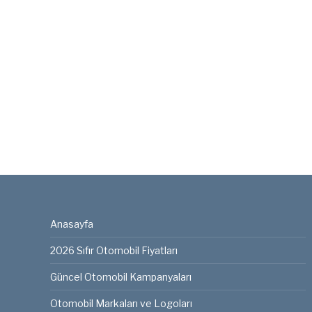
Anasayfa
2026 Sıfır Otomobil Fiyatları
Güncel Otomobil Kampanyaları
Otomobil Markaları ve Logoları