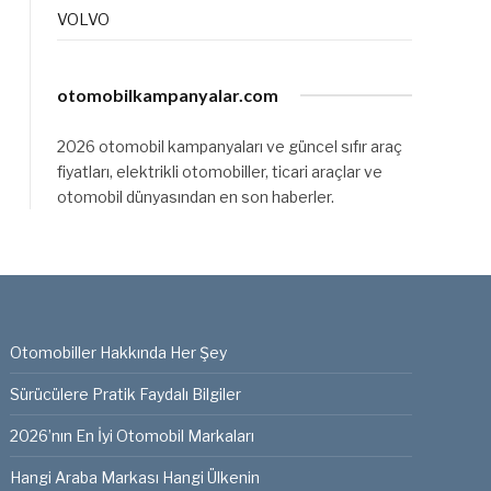
VOLVO
otomobilkampanyalar.com
2026 otomobil kampanyaları ve güncel sıfır araç
fiyatları, elektrikli otomobiller, ticari araçlar ve
otomobil dünyasından en son haberler.
Otomobiller Hakkında Her Şey
Sürücülere Pratik Faydalı Bilgiler
2026’nın En İyi Otomobil Markaları
Hangi Araba Markası Hangi Ülkenin