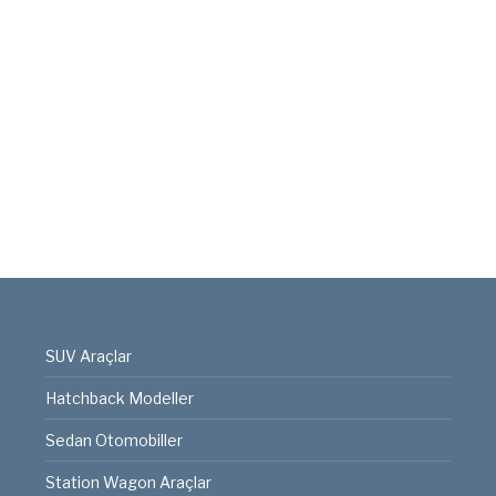
SUV Araçlar
Hatchback Modeller
Sedan Otomobiller
Station Wagon Araçlar