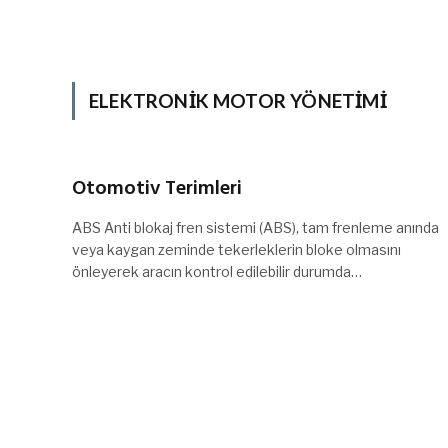
ELEKTRONIK MOTOR YÖNETIMI
Otomotiv Terimleri
ABS Anti blokaj fren sistemi (ABS), tam frenleme anında
veya kaygan zeminde tekerleklerin bloke olmasını
önleyerek aracın kontrol edilebilir durumda…