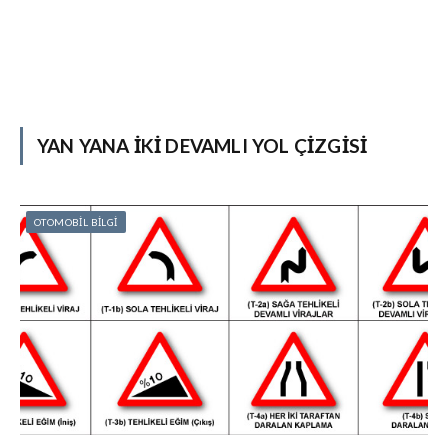
YAN YANA İKI DEVAMLI YOL ÇIZGISI
OTOMOBİL BİLGİ