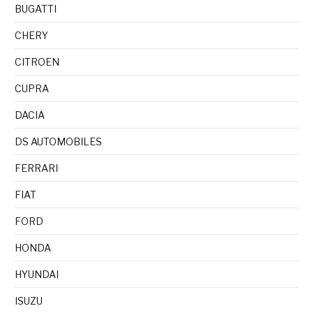
BUGATTI
CHERY
CITROEN
CUPRA
DACIA
DS AUTOMOBILES
FERRARI
FIAT
FORD
HONDA
HYUNDAI
ISUZU