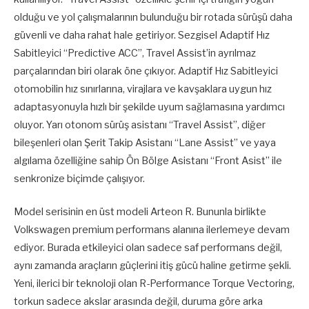
olduğu ve yol çalışmalarının bulunduğu bir rotada sürüşü daha
güvenli ve daha rahat hale getiriyor. Sezgisel Adaptif Hız
Sabitleyici “Predictive ACC”, Travel Assist’in ayrılmaz
parçalarından biri olarak öne çıkıyor. Adaptif Hız Sabitleyici
otomobilin hız sınırlarına, virajlara ve kavşaklara uygun hız
adaptasyonuyla hızlı bir şekilde uyum sağlamasına yardımcı
oluyor. Yarı otonom sürüş asistanı “Travel Assist”, diğer
bileşenleri olan Şerit Takip Asistanı “Lane Assist” ve yaya
algılama özelliğine sahip Ön Bölge Asistanı “Front Asist” ile
senkronize biçimde çalışıyor.
Model serisinin en üst modeli Arteon R. Bununla birlikte
Volkswagen premium performans alanına ilerlemeye devam
ediyor. Burada etkileyici olan sadece saf performans değil,
aynı zamanda araçların güçlerini itiş gücü haline getirme şekli.
Yeni, ilerici bir teknoloji olan R-Performance Torque Vectoring,
torkun sadece akslar arasında değil, duruma göre arka