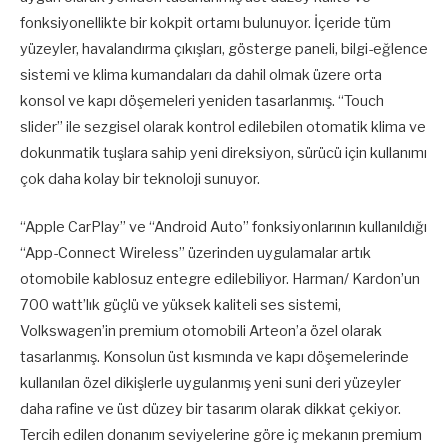
fonksiyonellikte bir kokpit ortamı bulunuyor. İçeride tüm
yüzeyler, havalandırma çıkışları, gösterge paneli, bilgi-eğlence
sistemi ve klima kumandaları da dahil olmak üzere orta
konsol ve kapı döşemeleri yeniden tasarlanmış. “Touch
slider” ile sezgisel olarak kontrol edilebilen otomatik klima ve
dokunmatik tuşlara sahip yeni direksiyon, sürücü için kullanımı
çok daha kolay bir teknoloji sunuyor.
“Apple CarPlay” ve “Android Auto” fonksiyonlarının kullanıldığı
“App-Connect Wireless” üzerinden uygulamalar artık
otomobile kablosuz entegre edilebiliyor. Harman/ Kardon’un
700 watt’lık güçlü ve yüksek kaliteli ses sistemi,
Volkswagen’in premium otomobili Arteon’a özel olarak
tasarlanmış. Konsolun üst kısmında ve kapı döşemelerinde
kullanılan özel dikişlerle uygulanmış yeni suni deri yüzeyler
daha rafine ve üst düzey bir tasarım olarak dikkat çekiyor.
Tercih edilen donanım seviyelerine göre iç mekanın premium