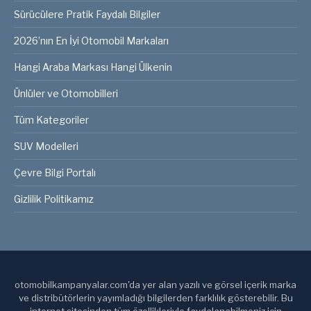
Sürücülere Pratik Faydalı Bilgiler
2026’nın En İyi Otomobil Markaları
Hangi Araba Markası Hangi Ülkenin
Ünlüler ve Otomobilleri
Tüm Kategoriler
SUV Modelleri
Çevre Bilgi Portalı
Gizlilik Politikamız
otomobilkampanyalar.com'da yer alan yazılı ve görsel içerik marka
ve distribütörlerin yayımladığı bilgilerden farklılık gösterebilir. Bu