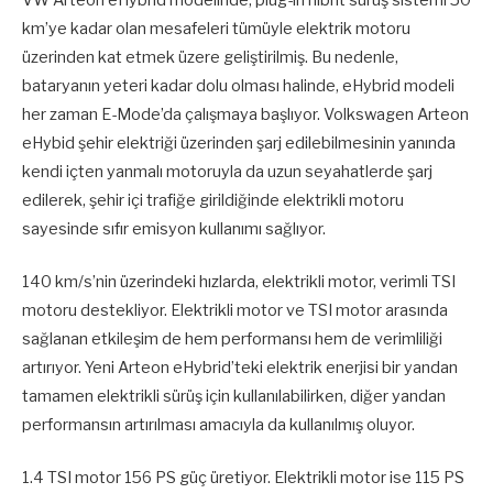
km’ye kadar olan mesafeleri tümüyle elektrik motoru
üzerinden kat etmek üzere geliştirilmiş. Bu nedenle,
bataryanın yeteri kadar dolu olması halinde, eHybrid modeli
her zaman E-Mode’da çalışmaya başlıyor. Volkswagen Arteon
eHybid şehir elektriği üzerinden şarj edilebilmesinin yanında
kendi içten yanmalı motoruyla da uzun seyahatlerde şarj
edilerek, şehir içi trafiğe girildiğinde elektrikli motoru
sayesinde sıfır emisyon kullanımı sağlıyor.
140 km/s’nin üzerindeki hızlarda, elektrikli motor, verimli TSI
motoru destekliyor. Elektrikli motor ve TSI motor arasında
sağlanan etkileşim de hem performansı hem de verimliliği
artırıyor. Yeni Arteon eHybrid’teki elektrik enerjisi bir yandan
tamamen elektrikli sürüş için kullanılabilirken, diğer yandan
performansın artırılması amacıyla da kullanılmış oluyor.
1.4 TSI motor 156 PS güç üretiyor. Elektrikli motor ise 115 PS