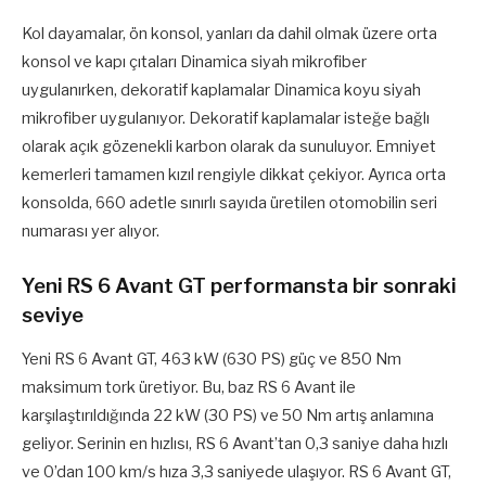
Kol dayamalar, ön konsol, yanları da dahil olmak üzere orta
konsol ve kapı çıtaları Dinamica siyah mikrofiber
uygulanırken, dekoratif kaplamalar Dinamica koyu siyah
mikrofiber uygulanıyor. Dekoratif kaplamalar isteğe bağlı
olarak açık gözenekli karbon olarak da sunuluyor. Emniyet
kemerleri tamamen kızıl rengiyle dikkat çekiyor. Ayrıca orta
konsolda, 660 adetle sınırlı sayıda üretilen otomobilin seri
numarası yer alıyor.
Yeni RS 6 Avant GT performansta bir sonraki
seviye
Yeni RS 6 Avant GT, 463 kW (630 PS) güç ve 850 Nm
maksimum tork üretiyor. Bu, baz RS 6 Avant ile
karşılaştırıldığında 22 kW (30 PS) ve 50 Nm artış anlamına
geliyor. Serinin en hızlısı, RS 6 Avant’tan 0,3 saniye daha hızlı
ve 0’dan 100 km/s hıza 3,3 saniyede ulaşıyor. RS 6 Avant GT,