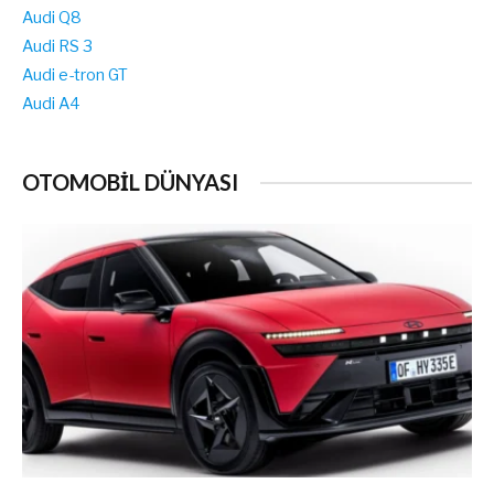
Audi Q8
Audi RS 3
Audi e-tron GT
Audi A4
OTOMOBİL DÜNYASI