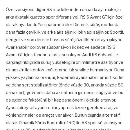
Özel versiyonu diğer RS modellerinden daha da ayırmak için
arka akstaki quattro spor diferansiyel, RS 6 Avant GT için özel
olarak ayarlandı. Yeni parametreler Dinamik sürüş modunda
daha fazla çeviklik ve arka aks ağırlıklı bir yapı sağlıyor. Sportif,
dengeli ve son derece hassas sürüş özellikleri ortaya çıkıyor.
Ayarlanabilir coilover süspansiyon ilk kez ve sadece RS 6
Avant GT için standart olarak sunuluyor. Audi RS 6 Avant ile
karşılaştırıldığında sürüş yüksekliğini on milimetre azaltıyor ve
dinamizm ile konforu mükemmel bir şekilde harmanlıyor. Daha
yüksek yaylanma oranı, üç kademeli ayarlanabilir amortisörler
ve daha sert stabilizatörler (önde yüzde 30, arkada yüzde 80
daha sert) gövdenin daha az salınıma girmesini sağlıyor ve bu
da eğlence faktörünü bir kez daha önemli ölçüde artırıyor.
Ayrıca bireysel ayarlamalar yapmak üzere gereken araç ve
yönlendirmeler de araçta yer alıyor. Bunun dışında alternatif
olarak Dinamik Sürüş Kontrolü (DRC) ile RS spor süspansiyon