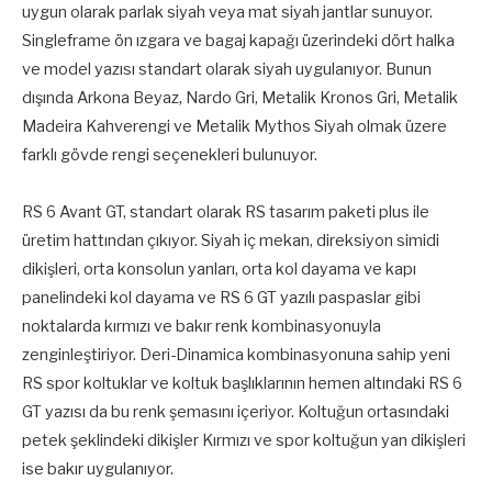
uygun olarak parlak siyah veya mat siyah jantlar sunuyor.
Singleframe ön ızgara ve bagaj kapağı üzerindeki dört halka
ve model yazısı standart olarak siyah uygulanıyor. Bunun
dışında Arkona Beyaz, Nardo Gri, Metalik Kronos Gri, Metalik
Madeira Kahverengi ve Metalik Mythos Siyah olmak üzere
farklı gövde rengi seçenekleri bulunuyor.
RS 6 Avant GT, standart olarak RS tasarım paketi plus ile
üretim hattından çıkıyor. Siyah iç mekan, direksiyon simidi
dikişleri, orta konsolun yanları, orta kol dayama ve kapı
panelindeki kol dayama ve RS 6 GT yazılı paspaslar gibi
noktalarda kırmızı ve bakır renk kombinasyonuyla
zenginleştiriyor. Deri-Dinamica kombinasyonuna sahip yeni
RS spor koltuklar ve koltuk başlıklarının hemen altındaki RS 6
GT yazısı da bu renk şemasını içeriyor. Koltuğun ortasındaki
petek şeklindeki dikişler Kırmızı ve spor koltuğun yan dikişleri
ise bakır uygulanıyor.