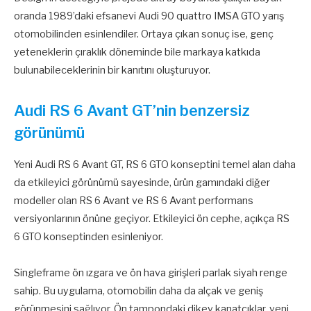
oranda 1989’daki efsanevi Audi 90 quattro IMSA GTO yarış
otomobilinden esinlendiler. Ortaya çıkan sonuç ise, genç
yeteneklerin çıraklık döneminde bile markaya katkıda
bulunabileceklerinin bir kanıtını oluşturuyor.
Audi RS 6 Avant GT’nin benzersiz
görünümü
Yeni Audi RS 6 Avant GT, RS 6 GTO konseptini temel alan daha
da etkileyici görünümü sayesinde, ürün gamındaki diğer
modeller olan RS 6 Avant ve RS 6 Avant performans
versiyonlarının önüne geçiyor. Etkileyici ön cephe, açıkça RS
6 GTO konseptinden esinleniyor.
Singleframe ön ızgara ve ön hava girişleri parlak siyah renge
sahip. Bu uygulama, otomobilin daha da alçak ve geniş
görünmesini sağlıyor. Ön tampondaki dikey kanatçıklar, yeni