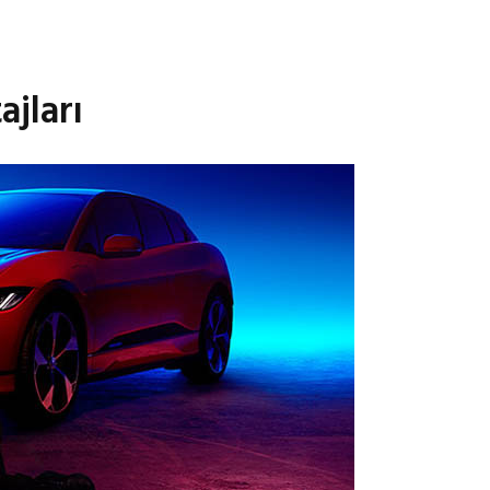
ajları