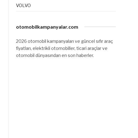
VOLVO
otomobilkampanyalar.com
2026 otomobil kampanyaları ve güncel sıfır araç
fiyatları, elektrikli otomobiller, ticari araçlar ve
otomobil dünyasından en son haberler.