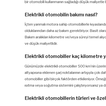
bir otomobili kullanmanın sağladığı düşük maliyetle bi
Elektrikli otomobilin bakımı nasıl?
İçten yanmalı motora sahip otomobillerle kıyaslandığ
olduklarından daha az bakım gerektiriyor. Basit ola
Bakım aralıkları kilometre ve/veya süreyi temel alıyo
ve düşük maliyetlidir.
Elektrikli otomobiller kaç kilometre 
Günümüzde elektrikli otomobiller 500 km’nin üzerinde
altyapısına eklenen şarj noktalarının artışıyla çok da
otomobiller gibi birçok faktörden etkileniyor. Örne
ısıtma veya soğutma sistemini çalıştırıyorsanız ya 
Elektrikli otomobillerin türleri ve özel