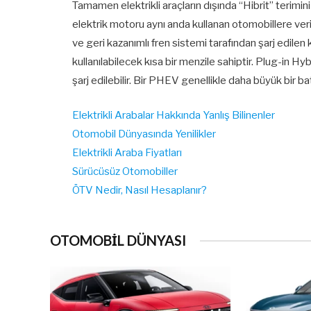
Tamamen elektrikli araçların dışında “Hibrit” terimin
elektrik motoru aynı anda kullanan otomobillere veril
ve geri kazanımlı fren sistemi tarafından şarj edilen 
kullanılabilecek kısa bir menzile sahiptir. Plug-in Hy
şarj edilebilir. Bir PHEV genellikle daha büyük bir 
Elektrikli Arabalar Hakkında Yanlış Bilinenler
Otomobil Dünyasında Yenilikler
Elektrikli Araba Fiyatları
Sürücüsüz Otomobiller
ÖTV Nedir, Nasıl Hesaplanır?
OTOMOBİL DÜNYASI