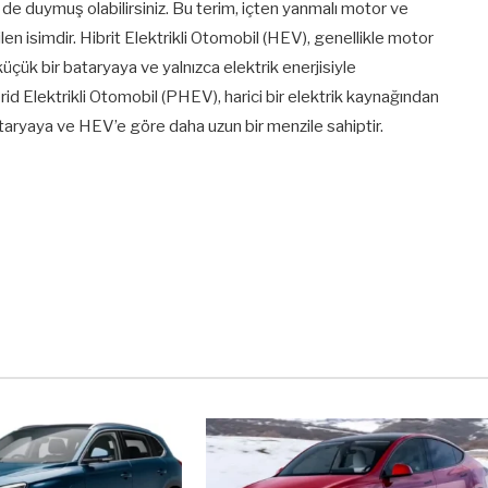
i de duymuş olabilirsiniz. Bu terim, içten yanmalı motor ve
en isimdir. Hibrit Elektrikli Otomobil (HEV), genellikle motor
küçük bir bataryaya ve yalnızca elektrik enerjisiyle
brid Elektrikli Otomobil (PHEV), harici bir elektrik kaynağından
bataryaya ve HEV’e göre daha uzun bir menzile sahiptir.