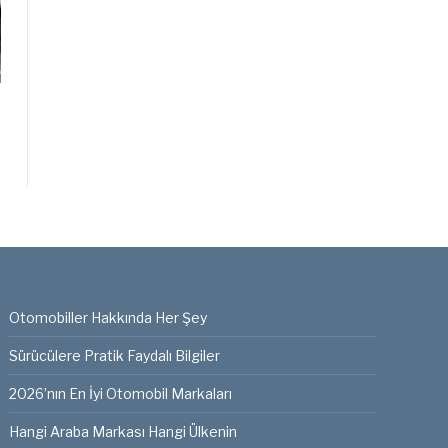
Otomobiller Hakkında Her Şey
Sürücülere Pratik Faydalı Bilgiler
2026’nın En İyi Otomobil Markaları
Hangi Araba Markası Hangi Ülkenin