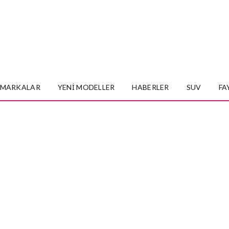
MARKALAR
YENI MODELLER
HABERLER
SUV
FA