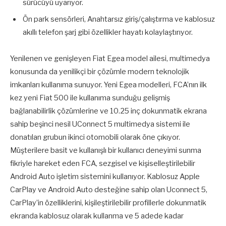
sürücüyü uyarıyor.
Ön park sensörleri, Anahtarsız giriş/çalıştırma ve kablosuz
akıllı telefon şarj gibi özellikler hayatı kolaylaştırıyor.
Yenilenen ve genişleyen Fiat Egea model ailesi, multimedya
konusunda da yenilikçi bir çözümle modern teknolojik
imkanları kullanıma sunuyor. Yeni Egea modelleri, FCA’nın ilk
kez yeni Fiat 500 ile kullanıma sunduğu gelişmiş
bağlanabilirlik çözümlerine ve 10.25 inç dokunmatik ekrana
sahip beşinci nesil UConnect 5 multimedya sistemi ile
donatılan grubun ikinci otomobili olarak öne çıkıyor.
Müşterilere basit ve kullanışlı bir kullanıcı deneyimi sunma
fikriyle hareket eden FCA, sezgisel ve kişiselleştirilebilir
Android Auto işletim sistemini kullanıyor. Kablosuz Apple
CarPlay ve Android Auto desteğine sahip olan Uconnect 5,
CarPlay’in özelliklerini, kişileştirilebilir profillerle dokunmatik
ekranda kablosuz olarak kullanma ve 5 adede kadar