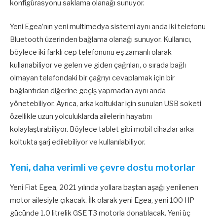
konfigürasyonu saklama olanağı sunuyor.
Yeni Egea’nın yeni multimedya sistemi aynı anda iki telefonu
Bluetooth üzerinden bağlama olanağı sunuyor. Kullanıcı,
böylece iki farklı cep telefonunu eş zamanlı olarak
kullanabiliyor ve gelen ve giden çağrıları, o sırada bağlı
olmayan telefondaki bir çağrıyı cevaplamak için bir
bağlantıdan diğerine geçiş yapmadan aynı anda
yönetebiliyor. Ayrıca, arka koltuklar için sunulan USB soketi
özellikle uzun yolculuklarda ailelerin hayatını
kolaylaştırabiliyor. Böylece tablet gibi mobil cihazlar arka
koltukta şarj edilebiliyor ve kullanılabiliyor.
Yeni, daha verimli ve çevre dostu motorlar
Yeni Fiat Egea, 2021 yılında yollara baştan aşağı yenilenen
motor ailesiyle çıkacak. İlk olarak yeni Egea, yeni 100 HP
gücünde 1.0 litrelik GSE T3 motorla donatılacak. Yeni üç