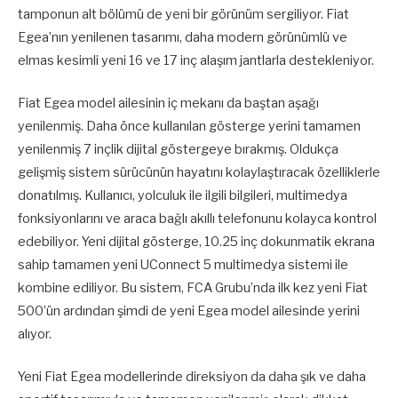
tamponun alt bölümü de yeni bir görünüm sergiliyor. Fiat
Egea’nın yenilenen tasarımı, daha modern görünümlü ve
elmas kesimli yeni 16 ve 17 inç alaşım jantlarla destekleniyor.
Fiat Egea model ailesinin iç mekanı da baştan aşağı
yenilenmiş. Daha önce kullanılan gösterge yerini tamamen
yenilenmiş 7 inçlik dijital göstergeye bırakmış. Oldukça
gelişmiş sistem sürücünün hayatını kolaylaştıracak özelliklerle
donatılmış. Kullanıcı, yolculuk ile ilgili bilgileri, multimedya
fonksiyonlarını ve araca bağlı akıllı telefonunu kolayca kontrol
edebiliyor. Yeni dijital gösterge, 10.25 inç dokunmatik ekrana
sahip tamamen yeni UConnect 5 multimedya sistemi ile
kombine ediliyor. Bu sistem, FCA Grubu’nda ilk kez yeni Fiat
500’ün ardından şimdi de yeni Egea model ailesinde yerini
alıyor.
Yeni Fiat Egea modellerinde direksiyon da daha şık ve daha