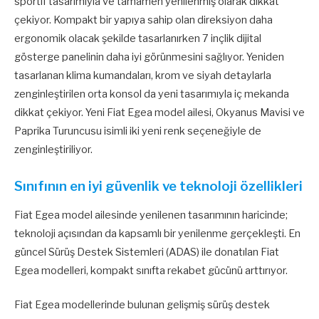
sportif tasarımıyla ve tamamen yenilenmiş olarak dikkat
çekiyor. Kompakt bir yapıya sahip olan direksiyon daha
ergonomik olacak şekilde tasarlanırken 7 inçlik dijital
gösterge panelinin daha iyi görünmesini sağlıyor. Yeniden
tasarlanan klima kumandaları, krom ve siyah detaylarla
zenginleştirilen orta konsol da yeni tasarımıyla iç mekanda
dikkat çekiyor. Yeni Fiat Egea model ailesi, Okyanus Mavisi ve
Paprika Turuncusu isimli iki yeni renk seçeneğiyle de
zenginleştiriliyor.
Sınıfının en iyi güvenlik ve teknoloji özellikleri
Fiat Egea model ailesinde yenilenen tasarımının haricinde;
teknoloji açısından da kapsamlı bir yenilenme gerçekleşti. En
güncel Sürüş Destek Sistemleri (ADAS) ile donatılan Fiat
Egea modelleri, kompakt sınıfta rekabet gücünü arttırıyor.
Fiat Egea modellerinde bulunan gelişmiş sürüş destek