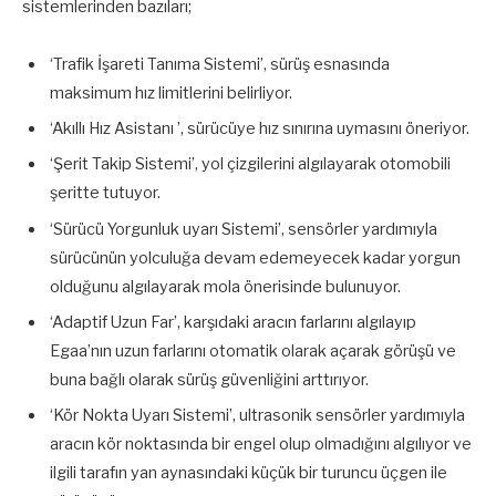
sistemlerinden bazıları;
‘Trafik İşareti Tanıma Sistemi’, sürüş esnasında
maksimum hız limitlerini belirliyor.
‘Akıllı Hız Asistanı ’, sürücüye hız sınırına uymasını öneriyor.
‘Şerit Takip Sistemi’, yol çizgilerini algılayarak otomobili
şeritte tutuyor.
‘Sürücü Yorgunluk uyarı Sistemi’, sensörler yardımıyla
sürücünün yolculuğa devam edemeyecek kadar yorgun
olduğunu algılayarak mola önerisinde bulunuyor.
‘Adaptif Uzun Far’, karşıdaki aracın farlarını algılayıp
Egaa’nın uzun farlarını otomatik olarak açarak görüşü ve
buna bağlı olarak sürüş güvenliğini arttırıyor.
‘Kör Nokta Uyarı Sistemi’, ultrasonik sensörler yardımıyla
aracın kör noktasında bir engel olup olmadığını algılıyor ve
ilgili tarafın yan aynasındaki küçük bir turuncu üçgen ile