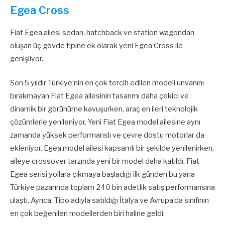
Egea Cross
Fiat Egea ailesi sedan, hatchback ve station wagondan
oluşan üç gövde tipine ek olarak yeni Egea Cross ile
genişliyor.
Son 5 yıldır Türkiye’nin en çok tercih edilen modeli unvanını
bırakmayan Fiat Egea ailesinin tasarımı daha çekici ve
dinamik bir görünüme kavuşurken, araç en ileri teknolojik
çözümlerle yenileniyor. Yeni Fiat Egea model ailesine aynı
zamanda yüksek performanslı ve çevre dostu motorlar da
ekleniyor. Egea model ailesi kapsamlı bir şekilde yenilenirken,
aileye crossover tarzında yeni bir model daha katıldı. Fiat
Egea serisi yollara çıkmaya başladığı ilk günden bu yana
Türkiye pazarında toplam 240 bin adetlik satış performansına
ulaştı. Ayrıca, Tipo adıyla satıldığı İtalya ve Avrupa’da sınıfının
en çok beğenilen modellerden biri haline geldi.