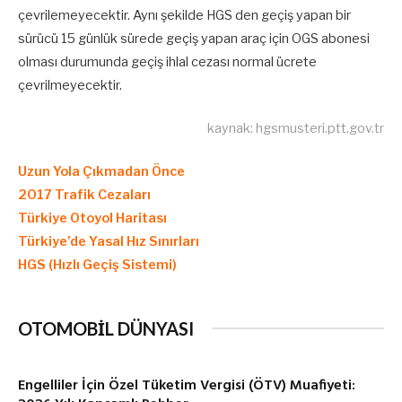
çevrilemeyecektir. Aynı şekilde HGS den geçiş yapan bir
sürücü 15 günlük sürede geçiş yapan araç için OGS abonesi
olması durumunda geçiş ihlal cezası normal ücrete
çevrilmeyecektir.
kaynak: hgsmusteri.ptt.gov.tr
Uzun Yola Çıkmadan Önce
2017 Trafik Cezaları
Türkiye Otoyol Haritası
Türkiye’de Yasal Hız Sınırları
HGS (Hızlı Geçiş Sistemi)
OTOMOBİL DÜNYASI
Engelliler İçin Özel Tüketim Vergisi (ÖTV) Muafiyeti: