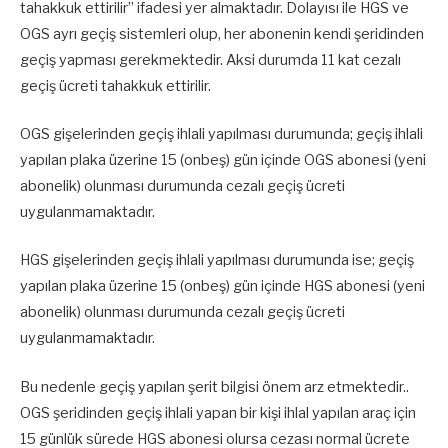
tahakkuk ettirilir” ifadesi yer almaktadır. Dolayısı ile HGS ve
OGS ayrı geçiş sistemleri olup, her abonenin kendi şeridinden
geçiş yapması gerekmektedir. Aksi durumda 11 kat cezalı
geçiş ücreti tahakkuk ettirilir.
OGS gişelerinden geçiş ihlali yapılması durumunda; geçiş ihlali
yapılan plaka üzerine 15 (onbeş) gün içinde OGS abonesi (yeni
abonelik) olunması durumunda cezalı geçiş ücreti
uygulanmamaktadır.
HGS gişelerinden geçiş ihlali yapılması durumunda ise; geçiş
yapılan plaka üzerine 15 (onbeş) gün içinde HGS abonesi (yeni
abonelik) olunması durumunda cezalı geçiş ücreti
uygulanmamaktadır.
Bu nedenle geçiş yapılan şerit bilgisi önem arz etmektedir..
OGS şeridinden geçiş ihlali yapan bir kişi ihlal yapılan araç için
15 günlük sürede HGS abonesi olursa cezası normal ücrete