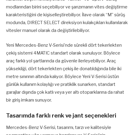
modlarından birini seçebiliyor ve şanzımanın vites değiştirme
karakteristiğini de kişiselleştirebiliyor. İlave olarak “M” sürüş
modunda, DIRECT SELECT direksiyon kulakçıkları kullanılarak
vitesler manuel olarak da değiştirilebiliyor.
Yeni Mercedes-Benz V-Serisi’nde sürekli dört tekerlekten
çekiş sistemi 4MATIC standart olarak sunuluyor. Böylece
araç farklı yol şartlarında da güvenle ilerleyebiliyor. Araç
yüksekliği, dört tekerlekten çekiş ile donatıldığında bile iki
metre sınırının altında kalıyor. Böylece Yeni V-Serisi üstün
günlük kullanım kolaylığı ve pratiklik sunarken, standart
garajlar dışında çok katlı veya yer altı otoparklarına da rahat
bir giriş imkanı sunuyor.
Tasarımda farklı renk ve jant seçenekleri
Mercedes-Benz V-Serisi, tasarımı, tarzı ve kalitesiyle