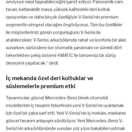
seviyeye nasıl taşınabileceğini işaret ediyor. Panoramik cam
tavan, katlanabilir masa, yüksek kalitedeki deri koltuk
opsiyonları ve daha birçok özelliğiyle V-Serisi’nin premium
segmentin simgesi olacağını öngörüyoruz. Tüm bu özellikler
ile müşterilerimiz günün yorgunluğunu V-Serisi ile
atabilecekler. V-Serisi, arka bölümde rahat ve konforlu bir alan
sunarken, sürücülere ise otomatik şanzımanı ve sürekli dört
tekerlekten çekiş sistemi 4MATIC ile benzersiz bir sürüş
deneyimi yaşatacak.” dedi.
İç mekanda özel deri koltuklar ve
süslemelerle premium etki
Tasarımcılar, güncel Mercedes-Benz binek otomobil
modellerinin iç tasarım felsefesini yeni V-Serisi’ne uyarlamak
için özel bir çaba sarf etti. Yeni V-Serisi’nin iç mekânı, markanın
güncel tasarım anlayışını sürdürüyor. Yeni Mercedes-Benz V-
Serisi’nin arka bölümünde sunulan yüz yüze bakabilen ısıtmalı