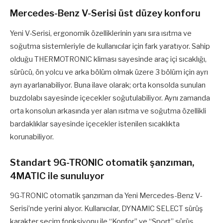
Mercedes-Benz V-Serisi üst düzey konforu
Yeni V-Serisi, ergonomik özelliklerinin yanı sıra ısıtma ve
soğutma sistemleriyle de kullanıcılar için fark yaratıyor. Sahip
olduğu THERMOTRONIC kliması sayesinde araç içi sıcaklığı,
sürücü, ön yolcu ve arka bölüm olmak üzere 3 bölüm için ayrı
ayrı ayarlanabiliyor. Buna ilave olarak; orta konsolda sunulan
buzdolabı sayesinde içecekler soğutulabiliyor. Aynı zamanda
orta konsolun arkasında yer alan ısıtma ve soğutma özellikli
bardaklıklar sayesinde içecekler istenilen sıcaklıkta
korunabiliyor.
Standart 9G-TRONIC otomatik şanzıman,
4MATIC ile sunuluyor
9G-TRONIC otomatik şanzıman da Yeni Mercedes-Benz V-
Serisi’nde yerini alıyor. Kullanıcılar, DYNAMIC SELECT sürüş
karakter seçim fonksiyonu ile “Konfor” ve “Sport” sürüş