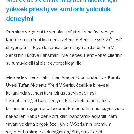
yüksek prestij ve konforlu yolculuk
deneyimi
Premium segmentte yer alan, müşterilerine üst seviye
konfor sunan Yeni Mercedes-Benz V-Serisi, “Eşsiz V Ötesi”
sloganıyla Türkiye’de satışa sunulmaya başlandı. Yeni V-
Serisi’nin Türkiye Lansmanı, Mercedes-Benz yöneticilerinin
sunumuyla dijital olarak gerçekleştirildi.
Mercedes-Benz Hafif Ticari Araçlar Ürün Grubu İcra Kurulu
Üyesi Tufan Akdeniz, “Yeni V-Serisi, özellikle bireysel
kullanımda standartların bir üst seviyeye nasıl
taşınabileceğini işaret ediyor. Hem ailelere hem de iş
kullanımına uygun arka bölümü, katlanabilir masası, yüz yüze
bakabilen Nappa deri koltukları, panoramik açılabilir cam
tavanı ve daha birçok özelliğiyle V-Serisi’nin, premium
segmentin simgesi olacağını öngörüyoruz.” dedi.