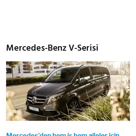
Mercedes-Benz V-Serisi
Mercedes’den hem iş hem aileler için