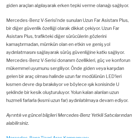
giden araçları algılayarak erken tepki verme olanağı sağlıyor.
Mercedes-Benz V-Serisi’nde sunulan Uzun Far Asistanı Plus,
bir diğer güvenlik özelliği olarak dikkat çekiyor. Uzun Far
Asistanı Plus, trafikteki diğer sürücülerin gözlerini
kamaştırmadan, mümkün olan en etkin ve geniş yol
aydınlatmasını sağlayarak sürüş güvenliğine katkı sağlıyor.
Mercedes-Benz V-Serisi donanım özellikleri, güç ve konforun
mükemmel uyumunu sergiliyor. Önde giden veya karşıdan
gelen bir araç olması halinde uzun far modülünün LED’leri
kısmen devre dışı bırakılıyor ve böylece ışık konisinde U
şeklinde bir kesik oluşturuluyor. Yolun kalan alanları uzun
huzmeli farlarla (kısmi uzun far) aydınlatılmaya devam ediyor.
Ayrıntılı ve güncel bilgileri Mercedes-Benz Yetkili Satıcılarından
alabilirsiniz.