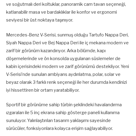
ve soğutmalı deri koltuklar, panoramik cam tavan seçeneği,
katlanabilir masa ve bardaklıklar ile konfor ve ergonomi
seviyesi bir üst noktaya taşınıyor.
Mercedes-Benz V-Serisi, sunmuş olduğu Tartufo Nappa Deri,
Siyah Nappa Deri ve Bej Nappa Deri ile iç mekana modern ve
zarif bir görünüm kazandırıyor. Arka bölümde, kapı
döşemelerinde ve ön konsolda uygulanan süslemeler de
kabin içerisindeki modern ve zarif görünümü destekliyor. Yeni
V-Serisi’nde sunulan ambiyans aydınlatma, polar, solar ve
beyaz olarak 3 farklı renk seçeneği ile her durumda kendinizi
iyi hissettiren bir ortam yaratabiliyor.
Sportif bir görünüme sahip türbin şeklindeki havalandırma
ızgaraları ile 5 inç ekrana sahip gösterge paneli kullanıma
sunuluyor. Yalınlaştırılan tasarım yaklaşımı sayesinde
sürücüler, fonksiyonlara kolayca erişim sağlayabiliyor.