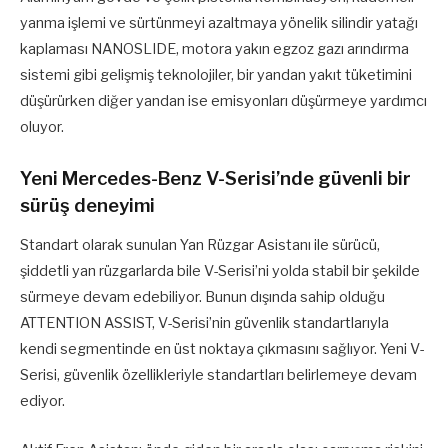
yanma işlemi ve sürtünmeyi azaltmaya yönelik silindir yatağı
kaplaması NANOSLIDE, motora yakın egzoz gazı arındırma
sistemi gibi gelişmiş teknolojiler, bir yandan yakıt tüketimini
düşürürken diğer yandan ise emisyonları düşürmeye yardımcı
oluyor.
Yeni Mercedes-Benz V-Serisi’nde güvenli bir
sürüş deneyimi
Standart olarak sunulan Yan Rüzgar Asistanı ile sürücü,
şiddetli yan rüzgarlarda bile V-Serisi’ni yolda stabil bir şekilde
sürmeye devam edebiliyor. Bunun dışında sahip olduğu
ATTENTION ASSIST, V-Serisi’nin güvenlik standartlarıyla
kendi segmentinde en üst noktaya çıkmasını sağlıyor. Yeni V-
Serisi, güvenlik özellikleriyle standartları belirlemeye devam
ediyor.