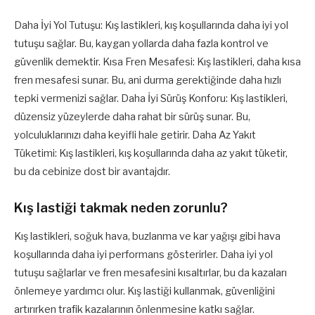
Daha İyi Yol Tutuşu: Kış lastikleri, kış koşullarında daha iyi yol
tutuşu sağlar. Bu, kaygan yollarda daha fazla kontrol ve
güvenlik demektir. Kısa Fren Mesafesi: Kış lastikleri, daha kısa
fren mesafesi sunar. Bu, ani durma gerektiğinde daha hızlı
tepki vermenizi sağlar. Daha İyi Sürüş Konforu: Kış lastikleri,
düzensiz yüzeylerde daha rahat bir sürüş sunar. Bu,
yolculuklarınızı daha keyifli hale getirir. Daha Az Yakıt
Tüketimi: Kış lastikleri, kış koşullarında daha az yakıt tüketir,
bu da cebinize dost bir avantajdır.
Kış lastiği takmak neden zorunlu?
Kış lastikleri, soğuk hava, buzlanma ve kar yağışı gibi hava
koşullarında daha iyi performans gösterirler. Daha iyi yol
tutuşu sağlarlar ve fren mesafesini kısaltırlar, bu da kazaları
önlemeye yardımcı olur. Kış lastiği kullanmak, güvenliğini
artırırken trafik kazalarının önlenmesine katkı sağlar.