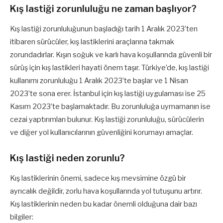
Kış lastiği zorunluluğu ne zaman başlıyor?
Kış lastiği zorunluluğunun başladığı tarih 1 Aralık 2023’ten
itibaren sürücüler, kış lastiklerini araçlarına takmak
zorundadırlar. Kışın soğuk ve karlı hava koşullarında güvenli bir
sürüş için kış lastikleri hayati önem taşır. Türkiye’de, kış lastiği
kullanımı zorunluluğu 1 Aralık 2023’te başlar ve 1 Nisan
2023’te sona erer. İstanbul için kış lastiği uygulaması ise 25
Kasım 2023’te başlamaktadır. Bu zorunluluğa uymamanın ise
cezai yaptırımları bulunur. Kış lastiği zorunluluğu, sürücülerin
ve diğer yol kullanıcılarının güvenliğini korumayı amaçlar.
Kış lastiği neden zorunlu?
Kış lastiklerinin önemi, sadece kış mevsimine özgü bir
ayrıcalık değildir, zorlu hava koşullarında yol tutuşunu artırır.
Kış lastiklerinin neden bu kadar önemli olduğuna dair bazı
bilgiler: