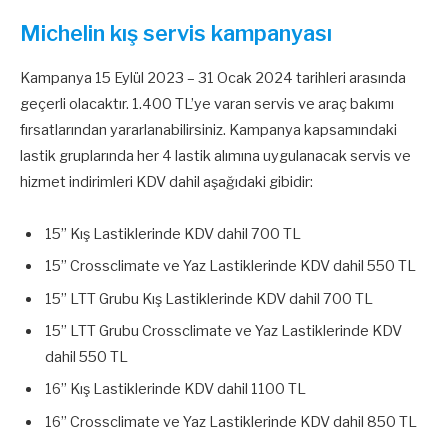
Michelin kış servis kampanyası
Kampanya 15 Eylül 2023 – 31 Ocak 2024 tarihleri arasında
geçerli olacaktır. 1.400 TL’ye varan servis ve araç bakımı
fırsatlarından yararlanabilirsiniz. Kampanya kapsamındaki
lastik gruplarında her 4 lastik alımına uygulanacak servis ve
hizmet indirimleri KDV dahil aşağıdaki gibidir:
15” Kış Lastiklerinde KDV dahil 700 TL
15” Crossclimate ve Yaz Lastiklerinde KDV dahil 550 TL
15” LTT Grubu Kış Lastiklerinde KDV dahil 700 TL
15” LTT Grubu Crossclimate ve Yaz Lastiklerinde KDV
dahil 550 TL
16” Kış Lastiklerinde KDV dahil 1100 TL
16” Crossclimate ve Yaz Lastiklerinde KDV dahil 850 TL