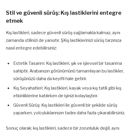
Stil ve güvenli sürüş: Kış lastiklerini entegre
etmek
Kış lastikleri, sadece güvenli sürüş sağlamakla kalmaz, aynı
zamanda stilinizi de yansıtır. ŞKış lastiklerinizi sürüş tarzınıza
nasıl entegre edebilirsiniz:
Estetik Tasarım: Kış lastikleri, şık ve işlevsel bir tasarıma
sahiptir. Arabanızın görünümünü tamamlayan bu lastikler,
sürüşünüzü daha da keyifli hale getirir.
Kış Seyahatleri: Kış lastikleri, kayak veya kış tatili gibi kış
etkinliklerine katılırken de işinizi kolaylaştırır.
Güvenli Sürüş: Kış lastikleri ile güvenli bir şekilde sürüş
yaparken, yolculuklarınızın tadını daha fazla çıkarabilirsiniz.
Sonuç olarak; kış lastikleri, sadece bir zorunluluk değil, aynı