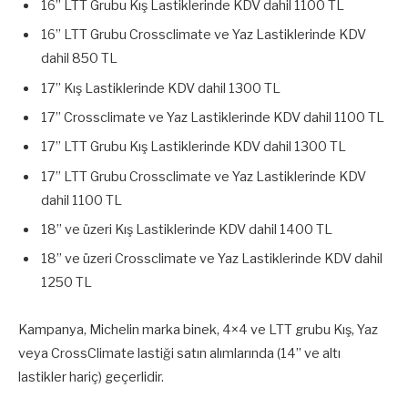
16” LTT Grubu Kış Lastiklerinde KDV dahil 1100 TL
16” LTT Grubu Crossclimate ve Yaz Lastiklerinde KDV
dahil 850 TL
17” Kış Lastiklerinde KDV dahil 1300 TL
17” Crossclimate ve Yaz Lastiklerinde KDV dahil 1100 TL
17” LTT Grubu Kış Lastiklerinde KDV dahil 1300 TL
17” LTT Grubu Crossclimate ve Yaz Lastiklerinde KDV
dahil 1100 TL
18” ve üzeri Kış Lastiklerinde KDV dahil 1400 TL
18” ve üzeri Crossclimate ve Yaz Lastiklerinde KDV dahil
1250 TL
Kampanya, Michelin marka binek, 4×4 ve LTT grubu Kış, Yaz
veya CrossClimate lastiği satın alımlarında (14” ve altı
lastikler hariç) geçerlidir.