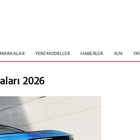
MARKALAR
YENI MODELLER
HABERLER
SUV
FA
aları 2026