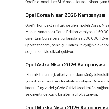
Opel’in otomobil ve SUV modellerinde Nisan ayına öz
Opel Corsa Nisan 2026 Kampanyası
Opel’in kompakt sınıftaki sevilen modeli Corsa, Nisan
Manuel şanzımanlı Corsa Edition versiyonu, 150.000 T
diğer tüm Corsa versiyonlarında ise 300.000 TL’ye ka
Sportif tasarımı, şehir içi kullanım kolaylığı ve eko
seçenekleriyle dikkat çekiyor.
Opel Astra Nisan 2026 Kampanyası
Dinamik tasarım çizgileri ve modern sürüş teknolojil
yönelik avantajlı kredi fırsatıyla sunuluyor. Dizel m
kadar 12 ay vadeli yüzde 0 faizli kredi imkânı sağlanı
segmentinde güçlü bir alternatif oluşturuyor.
Opel Mokka Nisan 2026 Kampanyası