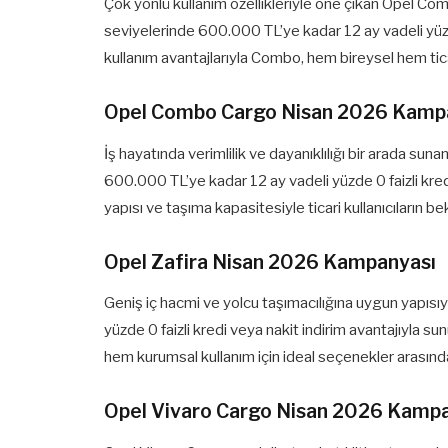
Çok yönlü kullanım özellikleriyle öne çıkan Opel C
seviyelerinde 600.000 TL’ye kadar 12 ay vadeli yüzde
kullanım avantajlarıyla Combo, hem bireysel hem ticar
Opel Combo Cargo Nisan 2026 Kamp
İş hayatında verimlilik ve dayanıklılığı bir arada 
600.000 TL’ye kadar 12 ay vadeli yüzde 0 faizli kre
yapısı ve taşıma kapasitesiyle ticari kullanıcıların bekl
Opel Zafira Nisan 2026 Kampanyası
Geniş iç hacmi ve yolcu taşımacılığına uygun yapısıy
yüzde 0 faizli kredi veya nakit indirim avantajıyla su
hem kurumsal kullanım için ideal seçenekler arasında
Opel Vivaro Cargo Nisan 2026 Kamp