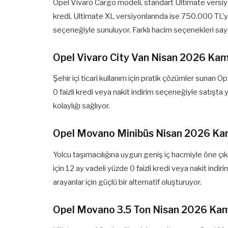
Opel Vivaro Cargo modeli, standart Ultimate versiy
kredi, Ultimate XL versiyonlarında ise 750.000 TL’ye
seçeneğiyle sunuluyor. Farklı hacim seçenekleri say
Opel Vivaro City Van Nisan 2026 Ka
Şehir içi ticari kullanım için pratik çözümler sunan 
0 faizli kredi veya nakit indirim seçeneğiyle satışta
kolaylığı sağlıyor.
Opel Movano Minibüs Nisan 2026 Ka
Yolcu taşımacılığına uygun geniş iç hacmiyle öne 
için 12 ay vadeli yüzde 0 faizli kredi veya nakit indi
arayanlar için güçlü bir alternatif oluşturuyor.
Opel Movano 3.5 Ton Nisan 2026 Ka