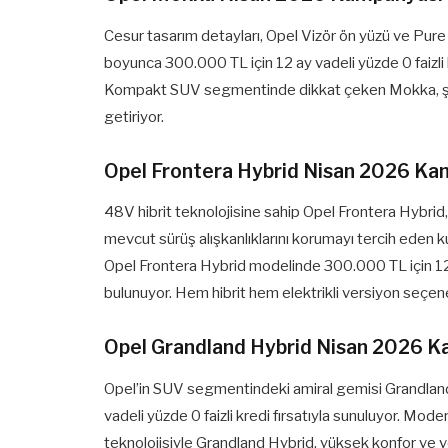
Cesur tasarım detayları, Opel Vizör ön yüzü ve Pure
boyunca 300.000 TL için 12 ay vadeli yüzde 0 faizli 
Kompakt SUV segmentinde dikkat çeken Mokka, şehi
getiriyor.
Opel Frontera Hybrid Nisan 2026 Ka
48V hibrit teknolojisine sahip Opel Frontera Hybri
mevcut sürüş alışkanlıklarını korumayı tercih eden ku
Opel Frontera Hybrid modelinde 300.000 TL için 12 ay
bulunuyor. Hem hibrit hem elektrikli versiyon seçe
Opel Grandland Hybrid Nisan 2026 
Opel’in SUV segmentindeki amiral gemisi Grandland 
vadeli yüzde 0 faizli kredi fırsatıyla sunuluyor. Mod
teknolojisiyle Grandland Hybrid, yüksek konfor ve veri