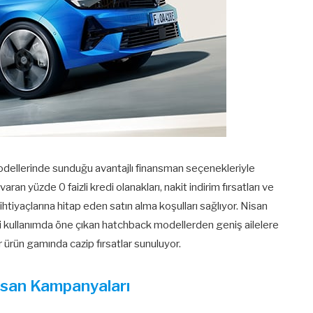
 modellerinde sunduğu avantajlı finansman seçenekleriyle
ran yüzde 0 faizli kredi olanakları, nakit indirim fırsatları ve
 ihtiyaçlarına hitap eden satın alma koşulları sağlıyor. Nisan
i kullanımda öne çıkan hatchback modellerden geniş ailelere
r ürün gamında cazip fırsatlar sunuluyor.
isan Kampanyaları