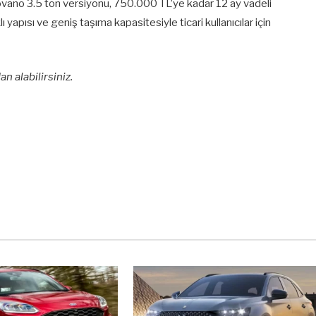
vano 3.5 ton versiyonu, 750.000 TL’ye kadar 12 ay vadeli
ı yapısı ve geniş taşıma kapasitesiyle ticari kullanıcılar için
an alabilirsiniz.