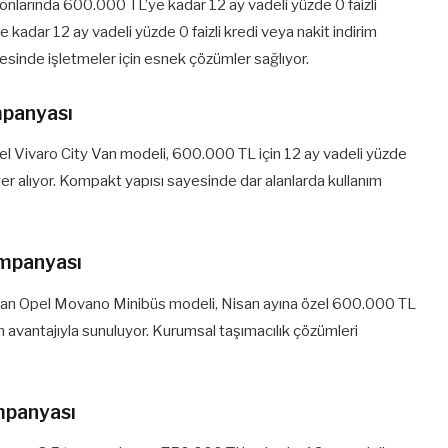
onlarında 600.000 TL’ye kadar 12 ay vadeli yüzde 0 faizli
 kadar 12 ay vadeli yüzde 0 faizli kredi veya nakit indirim
esinde işletmeler için esnek çözümler sağlıyor.
mpanyası
Opel Vivaro City Van modeli, 600.000 TL için 12 ay vadeli yüzde
 yer alıyor. Kompakt yapısı sayesinde dar alanlarda kullanım
mpanyası
çıkan Opel Movano Minibüs modeli, Nisan ayına özel 600.000 TL
rim avantajıyla sunuluyor. Kurumsal taşımacılık çözümleri
mpanyası