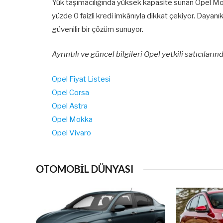
Yük taşımacılığında yüksek kapasite sunan Opel Mo
yüzde 0 faizli kredi imkânıyla dikkat çekiyor. Dayanıkl
güvenilir bir çözüm sunuyor.
Ayrıntılı ve güncel bilgileri Opel yetkili satıcılarınd
Opel Fiyat Listesi
Opel Corsa
Opel Astra
Opel Mokka
Opel Vivaro
OTOMOBİL DÜNYASI