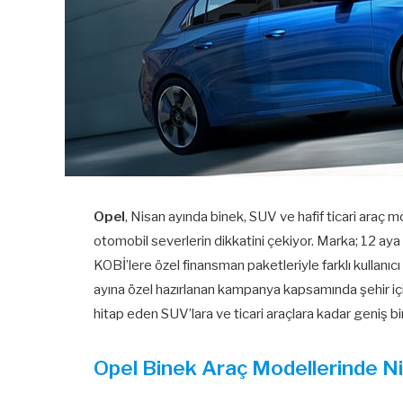
Opel
, Nisan ayında binek, SUV ve hafif ticari araç
otomobil severlerin dikkatini çekiyor. Marka; 12 aya va
KOBİ’lere özel finansman paketleriyle farklı kullanıcı
ayına özel hazırlanan kampanya kapsamında şehir iç
hitap eden SUV’lara ve ticari araçlara kadar geniş bi
Opel Binek Araç Modellerinde N