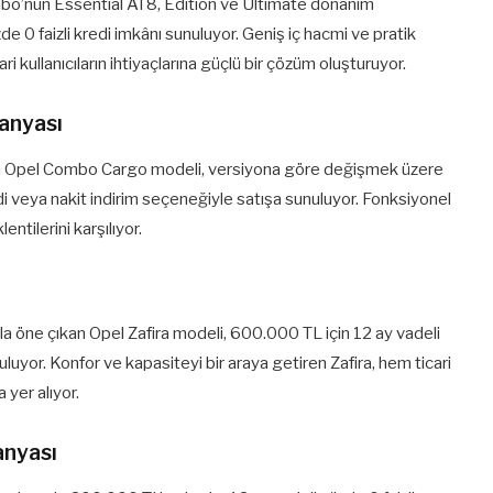
ombo’nun Essential AT8, Edition ve Ultimate donanım
 0 faizli kredi imkânı sunuluyor. Geniş iç hacmi ve pratik
i kullanıcıların ihtiyaçlarına güçlü bir çözüm oluşturuyor.
anyası
sunan Opel Combo Cargo modeli, versiyona göre değişmek üzere
di veya nakit indirim seçeneğiyle satışa sunuluyor. Fonksiyonel
entilerini karşılıyor.
la öne çıkan Opel Zafira modeli, 600.000 TL için 12 ay vadeli
nuluyor. Konfor ve kapasiteyi bir araya getiren Zafira, hem ticari
 yer alıyor.
anyası