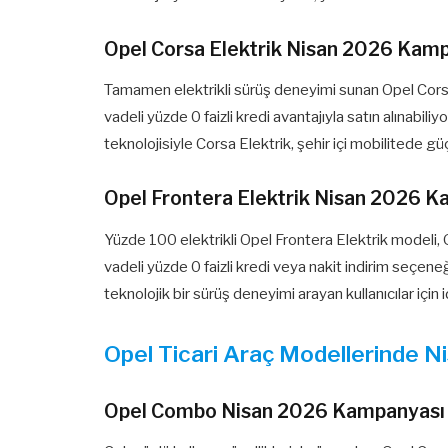
Opel Corsa Elektrik Nisan 2026 Kam
Tamamen elektrikli sürüş deneyimi sunan Opel Cors
vadeli yüzde 0 faizli kredi avantajıyla satın alınabil
teknolojisiyle Corsa Elektrik, şehir içi mobilitede güç
Opel Frontera Elektrik Nisan 2026 
Yüzde 100 elektrikli Opel Frontera Elektrik modeli,
vadeli yüzde 0 faizli kredi veya nakit indirim seçen
teknolojik bir sürüş deneyimi arayan kullanıcılar için
Opel Ticari Araç Modellerinde N
Opel Combo Nisan 2026 Kampanyası