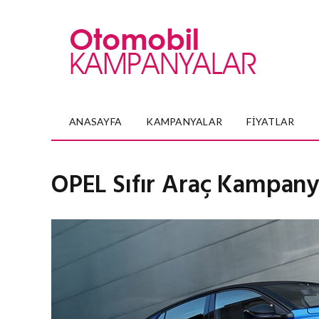
ANASAYFA
KAMPANYALAR
FIYATLAR
OPEL Sıfır Araç Kampany