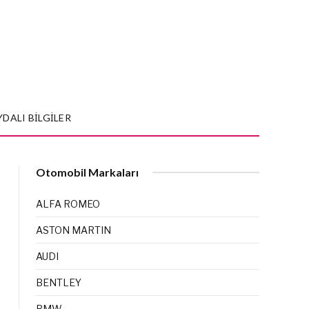
YDALI BILGILER
Otomobil Markaları
ALFA ROMEO
ASTON MARTIN
AUDI
BENTLEY
BMW