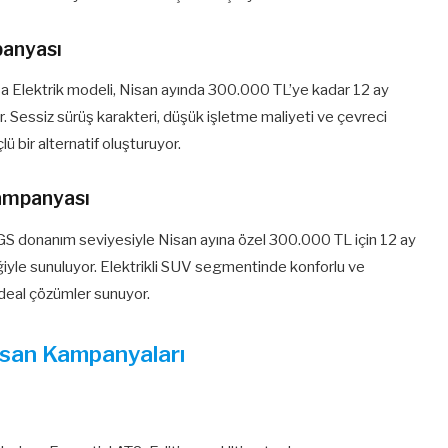
panyası
a Elektrik modeli, Nisan ayında 300.000 TL’ye kadar 12 ay
iyor. Sessiz sürüş karakteri, düşük işletme maliyeti ve çevreci
lü bir alternatif oluşturuyor.
Kampanyası
 GS donanım seviyesiyle Nisan ayına özel 300.000 TL için 12 ay
eğiyle sunuluyor. Elektrikli SUV segmentinde konforlu ve
 ideal çözümler sunuyor.
isan Kampanyaları