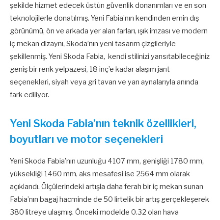
şekilde hizmet edecek üstün güvenlik donanımları ve en son
teknolojilerle donatılmış. Yeni Fabia’nın kendinden emin dış
görünümü, ön ve arkada yer alan farları, ışık imzası ve modern
iç mekan dizaynı, Skoda’nın yeni tasarım çizgileriyle
şekillenmiş. Yeni Skoda Fabia, kendi stilinizi yansıtabileceğiniz
geniş bir renk yelpazesi, 18 inç’e kadar alaşım jant
seçenekleri, siyah veya gri tavan ve yan aynalarıyla anında
fark ediliyor.
Yeni Skoda Fabia’nın teknik özellikleri,
boyutları ve motor seçenekleri
Yeni Skoda Fabia’nın uzunluğu 4107 mm, genişliği 1780 mm,
yüksekliği 1460 mm, aks mesafesi ise 2564 mm olarak
açıklandı. Ölçülerindeki artışla daha ferah bir iç mekan sunan
Fabia’nın bagaj hacminde de 50 lirtelik bir artış gerçekleşerek
380 litreye ulaşmış. Önceki modelde 0.32 olan hava