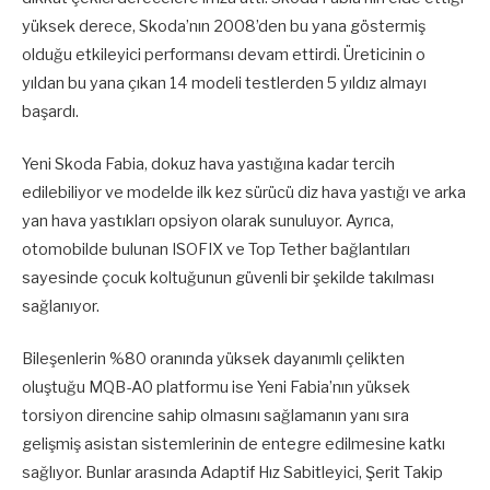
yüksek derece, Skoda’nın 2008’den bu yana göstermiş
olduğu etkileyici performansı devam ettirdi. Üreticinin o
yıldan bu yana çıkan 14 modeli testlerden 5 yıldız almayı
başardı.
Yeni Skoda Fabia, dokuz hava yastığına kadar tercih
edilebiliyor ve modelde ilk kez sürücü diz hava yastığı ve arka
yan hava yastıkları opsiyon olarak sunuluyor. Ayrıca,
otomobilde bulunan ISOFIX ve Top Tether bağlantıları
sayesinde çocuk koltuğunun güvenli bir şekilde takılması
sağlanıyor.
Bileşenlerin %80 oranında yüksek dayanımlı çelikten
oluştuğu MQB-A0 platformu ise Yeni Fabia’nın yüksek
torsiyon direncine sahip olmasını sağlamanın yanı sıra
gelişmiş asistan sistemlerinin de entegre edilmesine katkı
sağlıyor. Bunlar arasında Adaptif Hız Sabitleyici, Şerit Takip