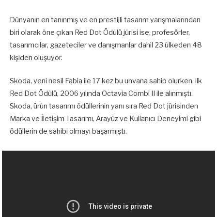
Dünyanın en tanınmış ve en prestijli tasarım yarışmalarından
biri olarak öne çıkan Red Dot Ödülü jürisi ise, profesörler,
tasarımcılar, gazeteciler ve danışmanlar dahil 23 ülkeden 48
kişiden oluşuyor.
Skoda, yeni nesil Fabia ile 17 kez bu unvana sahip olurken, ilk
Red Dot Ödülü, 2006 yılında Octavia Combi II ile alınmıştı.
Skoda, ürün tasarımı ödüllerinin yanı sıra Red Dot jürisinden
Marka ve İletişim Tasarımı, Arayüz ve Kullanıcı Deneyimi gibi
ödüllerin de sahibi olmayı başarmıştı.