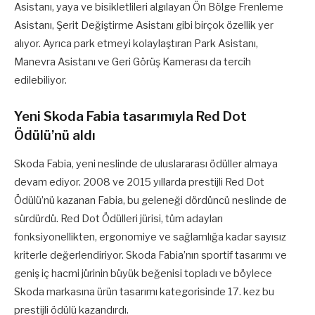
Asistanı, yaya ve bisikletlileri algılayan Ön Bölge Frenleme
Asistanı, Şerit Değiştirme Asistanı gibi birçok özellik yer
alıyor. Ayrıca park etmeyi kolaylaştıran Park Asistanı,
Manevra Asistanı ve Geri Görüş Kamerası da tercih
edilebiliyor.
Yeni Skoda Fabia tasarımıyla Red Dot
Ödülü’nü aldı
Skoda Fabia, yeni neslinde de uluslararası ödüller almaya
devam ediyor. 2008 ve 2015 yıllarda prestijli Red Dot
Ödülü’nü kazanan Fabia, bu geleneği dördüncü neslinde de
sürdürdü. Red Dot Ödülleri jürisi, tüm adayları
fonksiyonellikten, ergonomiye ve sağlamlığa kadar sayısız
kriterle değerlendiriyor. Skoda Fabia’nın sportif tasarımı ve
geniş iç hacmi jürinin büyük beğenisi topladı ve böylece
Skoda markasına ürün tasarımı kategorisinde 17. kez bu
prestijli ödülü kazandırdı.