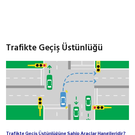
Trafikte Geçiş Üstünlüğü
Trafikte Geçiş Üstünlüğüne Sahip Araçlar Hangileridir?