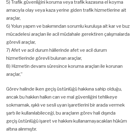
5) Trafik güvenliğini koruma veya trafik kazasına el koyma
amacıyla olay veya kaza yerine giden trafik hizmetlerine ait
araçlar,
6) Yolun yapım ve bakımından sorumlu kuruluşa ait kar ve buz
mücadelesi araçları ile acil müdahale gerektiren çalışmalarda
görevli araçlar,
7) Afet ve acil durum hâllerinde afet ve acil durum
hizmetlerinde görevli bulunan araçlar,
8) Hizmetin devamı süresince koruma araçları ile korunan
araçlar,”
Görev halinde iken geçiş üstünlüğü hakkına sahip olduğu,
ancak bu hakkın halkın can ve mal güvenliğini tehlikeye
sokmamak, ışıklı ve sesli uyarı işaretlerini bir arada vermek
şartı ile kullanılabileceği, bu araçların görev hali dışında
geçiş üstünlüğü işaret ve hakkını kullanamayacakları hüküm
altına alınmıştır.