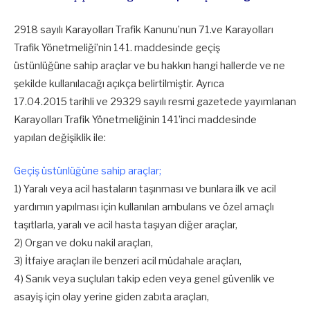
2918 sayılı Karayolları Trafik Kanunu’nun 71.ve Karayolları
Trafik Yönetmeliği’nin 141. maddesinde geçiş
üstünlüğüne sahip araçlar ve bu hakkın hangi hallerde ve ne
şekilde kullanılacağı açıkça belirtilmiştir. Ayrıca
17.04.2015 tarihli ve 29329 sayılı resmi gazetede yayımlanan
Karayolları Trafik Yönetmeliğinin 141’inci maddesinde
yapılan değişiklik ile:
Geçiş üstünlüğüne sahip araçlar;
1) Yaralı veya acil hastaların taşınması ve bunlara ilk ve acil
yardımın yapılması için kullanılan ambulans ve özel amaçlı
taşıtlarla, yaralı ve acil hasta taşıyan diğer araçlar,
2) Organ ve doku nakil araçları,
3) İtfaiye araçları ile benzeri acil müdahale araçları,
4) Sanık veya suçluları takip eden veya genel güvenlik ve
asayiş için olay yerine giden zabıta araçları,