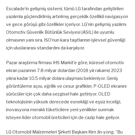
Escalade’in gelişmiş sistemi, tümü LG tarafından geliştirilen
yazılımla güçlendirilmiş artırılmış gerçeklik özellikli navigasyon
ve gece görüşü gibi özellikler içeriyor. LG’nin gelişmiş yazılımı
Otomotiv Güvenlik Bütünlük Seviyesi (ASIL) ile uyumlu
olmasının yanı sıra, ISO’nun kara taşıtlarının işlevsel güvenliği
için uluslararası standardını da karşılıyor.
Pazar araştırma firması IHS Markit’e göre, küresel otomotiv
ekran pazarının 7.8 milyar dolardan (2018 yılı rakamı) 2023
yılına kadar 10.5 milyar dolara ulaşması bekleniyor. Geniş
görüntüleme açısı, eğrilik ve cesur grafikler, P-OLED ekranını
sürücüler için çok daha sezgisel hale getiriyor. OLED
teknolojisinin yüksek derecede esnekliği ve eşsiz inceliği,
inovasyona meraklı tüketicilere yeni yenilikler sunmak
isteyen lider otomobil üreticileri için de cazip hale geliyor.
LG Otomobil Malzemeleri Şirketi Başkanı Kim Jin-yong, “Bu