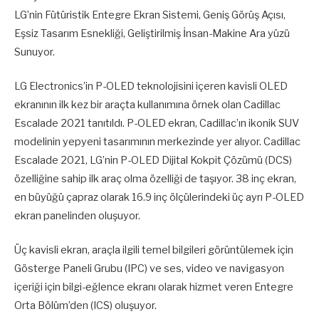
LG’nin Fütüristik Entegre Ekran Sistemi, Geniş Görüş Açısı,
Eşsiz Tasarım Esnekliği, Geliştirilmiş İnsan-Makine Ara yüzü
Sunuyor.
LG Electronics’in P-OLED teknolojisini içeren kavisli OLED
ekranının ilk kez bir araçta kullanımına örnek olan Cadillac
Escalade 2021 tanıtıldı. P-OLED ekran, Cadillac’ın ikonik SUV
modelinin yepyeni tasarımının merkezinde yer alıyor. Cadillac
Escalade 2021, LG’nin P-OLED Dijital Kokpit Çözümü (DCS)
özelliğine sahip ilk araç olma özelliği de taşıyor. 38 inç ekran,
en büyüğü çapraz olarak 16.9 inç ölçülerindeki üç ayrı P-OLED
ekran panelinden oluşuyor.
Üç kavisli ekran, araçla ilgili temel bilgileri görüntülemek için
Gösterge Paneli Grubu (IPC) ve ses, video ve navigasyon
içeriği için bilgi-eğlence ekranı olarak hizmet veren Entegre
Orta Bölüm’den (ICS) oluşuyor.