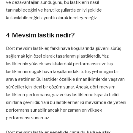
ve dezavantajları sunduğunu, bu lastiklerin nasıl
tanınabileceğini ve hangi koşullarda en iyi şekilde
kullanılabileceğini ayrıntılı olarak inceleyeceğiz.
4 Mevsim lastik nedir?
Dört mevsim lastikler, farklı hava koşullarında güvenli sürüş
sağlamak için özel olarak tasarlanmış lastiklerdir. Yaz
lastiklerinin yüksek sıcaklıklardaki performansını ve kış
lastiklerinin soğuk hava koşullarındaki tutuş yeteneğini bir
araya getirirler. Bu lastikler özellikle ılıman iklimlerde yaşayan
sürücüler için ideal bir çözüm sunar. Ancak, dört mevsim
lastiklerin performansı, yaz ve kış lastiklerine kıyasla belirli
sınırlarla çevrilidir. Yani bu lastikler her iki mevsimde de yeterli
performans sunabilir ancak her zaman en yüksek
performansı sunamaz.
Dört mevsim lastikler genellikle çamurlu, karlı ve ıslak