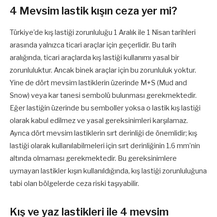
4 Mevsim lastik kışın ceza yer mi?
Türkiye’de kış lastiği zorunluluğu 1 Aralık ile 1 Nisan tarihleri
arasında yalnızca ticari araçlar için geçerlidir. Bu tarih
aralığında, ticari araçlarda kış lastiği kullanımı yasal bir
zorunluluktur. Ancak binek araçlar için bu zorunluluk yoktur.
Yine de dört mevsim lastiklerin üzerinde M+S (Mud and
Snow) veya kar tanesi sembolü bulunması gerekmektedir.
Eğer lastiğin üzerinde bu semboller yoksa o lastik kış lastiği
olarak kabul edilmez ve yasal gereksinimleri karşılamaz.
Ayrıca dört mevsim lastiklerin sırt derinliği de önemlidir; kış
lastiği olarak kullanılabilmeleri için sırt derinliğinin 1.6 mm’nin
altında olmaması gerekmektedir. Bu gereksinimlere
uymayan lastikler kışın kullanıldığında, kış lastiği zorunluluğuna
tabi olan bölgelerde ceza riski taşıyabilir.
Kış ve yaz lastikleri ile 4 mevsim