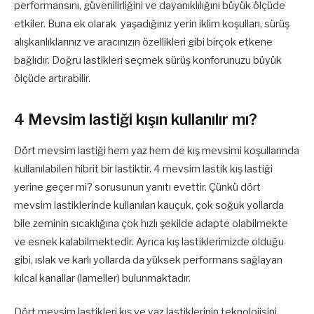
performansını, güvenilirliğini ve dayanıklılığını büyük ölçüde
etkiler. Buna ek olarak yaşadığınız yerin iklim koşulları, sürüş
alışkanlıklarınız ve aracınızın özellikleri gibi birçok etkene
bağlıdır. Doğru lastikleri seçmek sürüş konforunuzu büyük
ölçüde artırabilir.
4 Mevsim lastiği kışın kullanılır mı?
Dört mevsim lastiği hem yaz hem de kış mevsimi koşullarında
kullanılabilen hibrit bir lastiktir. 4 mevsim lastik kış lastiği
yerine geçer mi? sorusunun yanıtı evettir. Çünkü dört
mevsim lastiklerinde kullanılan kauçuk, çok soğuk yollarda
bile zeminin sıcaklığına çok hızlı şekilde adapte olabilmekte
ve esnek kalabilmektedir. Ayrıca kış lastiklerimizde olduğu
gibi, ıslak ve karlı yollarda da yüksek performans sağlayan
kılcal kanallar (lameller) bulunmaktadır.
Dört mevsim lastikleri kış ve yaz lastiklerinin teknolojisini