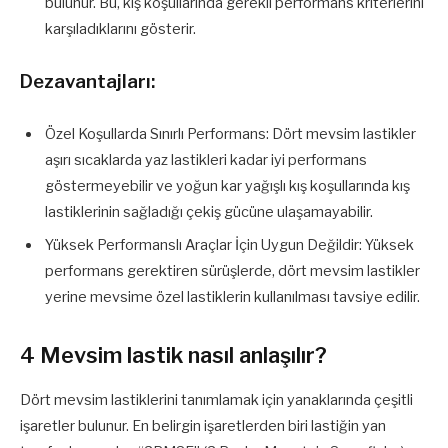
bulunur. Bu, kış koşullarında gerekli performans kriterlerini
karşıladıklarını gösterir.
Dezavantajları:
Özel Koşullarda Sınırlı Performans: Dört mevsim lastikler
aşırı sıcaklarda yaz lastikleri kadar iyi performans
göstermeyebilir ve yoğun kar yağışlı kış koşullarında kış
lastiklerinin sağladığı çekiş gücüne ulaşamayabilir.
Yüksek Performanslı Araçlar İçin Uygun Değildir: Yüksek
performans gerektiren sürüşlerde, dört mevsim lastikler
yerine mevsime özel lastiklerin kullanılması tavsiye edilir.
4 Mevsim lastik nasıl anlaşılır?
Dört mevsim lastiklerini tanımlamak için yanaklarında çeşitli
işaretler bulunur. En belirgin işaretlerden biri lastiğin yan