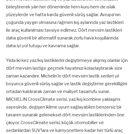
birleştirerek yılın her döneminde hem kuru hem de ıslak
yüzeylerde ve hatta karda güvenli sürüş sağlar. Avrupa’nın
çoğunda yaygın olmasına rağmen kış aylarında yaz lastikleri
ile araç kullanılması tavsiye edilmez. Dört mevsim lastikleri
daha güvenli bir alternatif sunarak zorlu hava koşullarında
daha iyi yol tutuşu ve kavrama sağlar.
Yılda iki kez yaz/kış lastiklerini değiştirmeye alışmış olanlar için
dört mevsim lastiğe geçmek hayatınızı kolaylaştırarak size
zaman kazandırır. Michelin’in dört mevsim lastik serileri yıl
boyunca güvenli sürüş sağlar ve lastik değiştirme gerekliliğini
ortadan kaldırarak zaman ve maliyet tasarrufu sunar.
MICHELIN CrossClimate serisi, yaz/kış kombine yaklaşımı
sayesinde, değişen iklime uyum sağlayabilen benzersiz bir
tasarım sunarak geleneksel dört mevsim lastiklerinden öne
çıkıyor. CrossClimate serisi, küçük otomobiller ve
sedanlardan SUV’lara ve kamyonetlere kadar her türlü araç