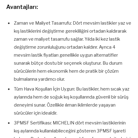
Avantajları:
Zaman ve Maliyet Tasarrufu: Dört mevsim lastikler yaz ve
kış lastiklerini değiştirme gerekliliğini ortadan kaldırarak
zaman ve maliyet tasarrufu sağlar. Yılda iki kez lastik
değiştirme zorunluluğunu ortadan kaldırır. Ayrıca 4
mevsim lastik fiyatları genellikle uygun alternatifler
sunarak bütçe dostu bir seçenek oluşturur. Bu durum
sürücülerin hem ekonomik hem de pratik bir çözüm
bulmalarına yardımcı olur.
Tüm Hava Koşulları İçin Uygun: Bu lastikler, hem sıcak yaz
aylarında hem de soğuk kış koşullarında güvenli bir sürüş
deneyimi sunar. Özellikle ılıman iklimlerde yaşayan
sürücüler için idealdir.
3PMSF Sertifikası: MICHELIN dört mevsim lastiklerinin
kış aylarında kullanılabileceğini gösteren 3PMSF işareti