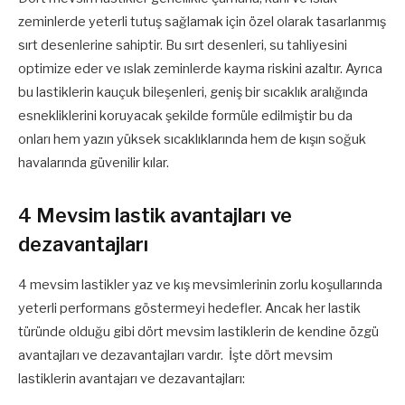
zeminlerde yeterli tutuş sağlamak için özel olarak tasarlanmış
sırt desenlerine sahiptir. Bu sırt desenleri, su tahliyesini
optimize eder ve ıslak zeminlerde kayma riskini azaltır. Ayrıca
bu lastiklerin kauçuk bileşenleri, geniş bir sıcaklık aralığında
esnekliklerini koruyacak şekilde formüle edilmiştir bu da
onları hem yazın yüksek sıcaklıklarında hem de kışın soğuk
havalarında güvenilir kılar.
4 Mevsim lastik avantajları ve
dezavantajları
4 mevsim lastikler yaz ve kış mevsimlerinin zorlu koşullarında
yeterli performans göstermeyi hedefler. Ancak her lastik
türünde olduğu gibi dört mevsim lastiklerin de kendine özgü
avantajları ve dezavantajları vardır. İşte dört mevsim
lastiklerin avantajarı ve dezavantajları: