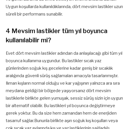
Uygun koşullarda kullanıldıklarında, dört mevsim lastikler uzun
süreli bir performans sunabilir.
4 Mevsim lastikler tüm yıl boyunca
kullanılabilir mi?
Evet dört mevsim lastikler adından da anlaşılacağı gibi tüm yıl
boyunca kullanıma uygundur. Bu lastikler sıcak yaz
günlerinden soğuk kış gecelerine kadar geniş bir sıcaklık
aralığında güvenli sürüş sağlamaları amacıyla tasarlanmıştır.
Ilıman kışların normal olduğu ve kar yağışının yalnızca ara sıra
meydana geldiği bir bölgede yaşıyorsanız dört mevsim
lastiklerle birlikte gelen yumuşak, sessiz sürüş sizin için uygun
bir alternatif olabilir. Bu lastikleri yıl boyunca değiştirmeye
gerek yoktur. Bu da size hem zamandan hem de enerjiden
tasarruf sağlar.Bununla birlikte aşırı soğuk kış koşulları veya
çok sıcak yaz aylarında kış ve yaz lastiklerinin sağladığı