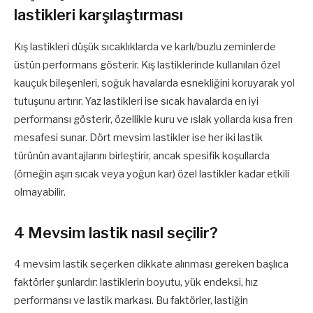
lastikleri karşılaştırması
Kış lastikleri düşük sıcaklıklarda ve karlı/buzlu zeminlerde
üstün performans gösterir. Kış lastiklerinde kullanılan özel
kauçuk bileşenleri, soğuk havalarda esnekliğini koruyarak yol
tutuşunu artırır. Yaz lastikleri ise sıcak havalarda en iyi
performansı gösterir, özellikle kuru ve ıslak yollarda kısa fren
mesafesi sunar. Dört mevsim lastikler ise her iki lastik
türünün avantajlarını birleştirir, ancak spesifik koşullarda
(örneğin aşırı sıcak veya yoğun kar) özel lastikler kadar etkili
olmayabilir.
4 Mevsim lastik nasıl seçilir?
4 mevsim lastik seçerken dikkate alınması gereken başlıca
faktörler şunlardır: lastiklerin boyutu, yük endeksi, hız
performansı ve lastik markası. Bu faktörler, lastiğin