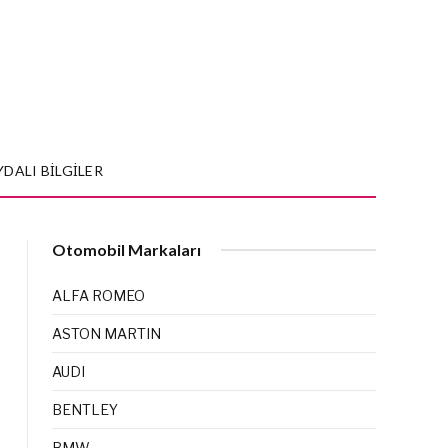
YDALI BILGILER
Otomobil Markaları
ALFA ROMEO
ASTON MARTIN
AUDI
BENTLEY
BMW