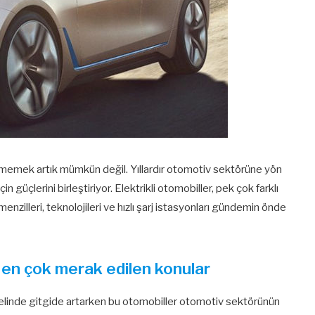
memek artık mümkün değil. Yıllardır otomotiv sektörüne yön
 güçlerini birleştiriyor. Elektrikli otomobiller, pek çok farklı
 menzilleri, teknolojileri ve hızlı şarj istasyonları gündemin önde
 en çok merak edilen konular
genelinde gitgide artarken bu otomobiller otomotiv sektörünün