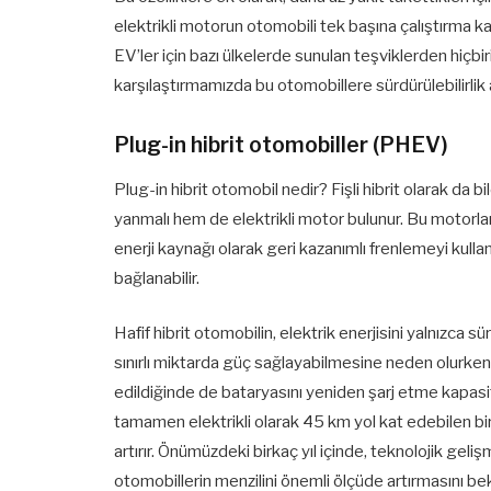
elektrikli motorun otomobili tek başına çalıştırma 
EV’ler için bazı ülkelerde sunulan teşviklerden hiçbir
karşılaştırmamızda bu otomobillere sürdürülebilirlik 
Plug-in hibrit otomobiller (PHEV)
Plug-in hibrit otomobil nedir? Fişli hibrit olarak da 
yanmalı hem de elektrikli motor bulunur. Bu motorların
enerji kaynağı olarak geri kazanımlı frenlemeyi kulland
bağlanabilir.
Hafif hibrit otomobilin, elektrik enerjisini yalnızca
sınırlı miktarda güç sağlayabilmesine neden olurken,
edildiğinde de bataryasını yeniden şarj etme kapasite
tamamen elektrikli olarak 45 km yol kat edebilen bir 
artırır. Önümüzdeki birkaç yıl içinde, teknolojik geliş
otomobillerin menzilini önemli ölçüde artırmasını bek