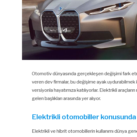
Otomotiv dünyasında gerçekleşen değişimi fark et
veren dev firmalar, bu değişime ayak uydurabilmek için
versiyonla hayatımıza katılıyorlar. Elektrikli araçların
gelen başlıkları arasında yer alıyor.
Elektrikli otomobiller konusunda
Elektrikli ve hibrit otomobillerin kullanımı dünya 