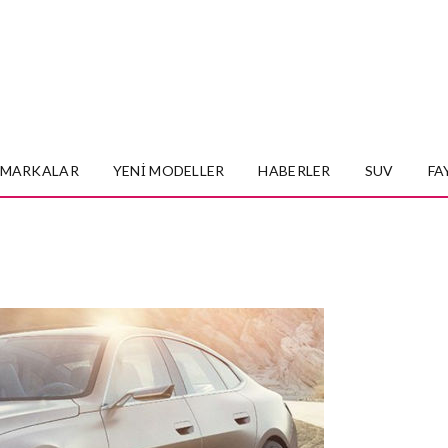
MARKALAR
YENI MODELLER
HABERLER
SUV
FA