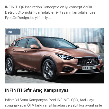
INFINITI QX Inspiration Concept’e en iyi konsept ödülü
Detroit Otomobil Fuarı’ndaki en iyi tasarımları ödüllendiren
EyesOnDesign, bu yıl “en iyi…
INFINITI
INFINITI Sıfır Araç Kampanyası
Infiniti Yıl Sonu Kampanyası Yeni INFINITI Q30, Aralık ayı
sonuna kadar ÖTV farkı yansıtılmadan ve sabit kur avantajı ile