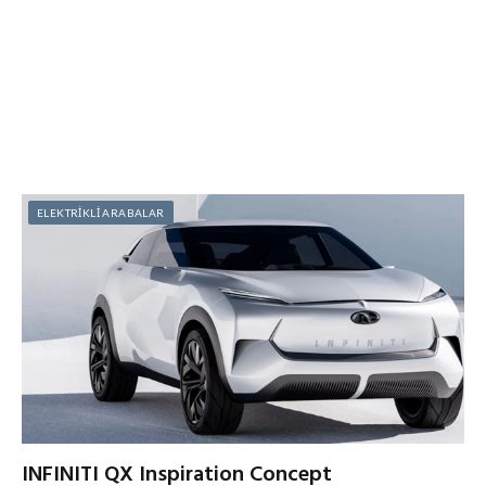
ELEKTRİKLİ ARABALAR
INFINITI QX Inspiration Concept