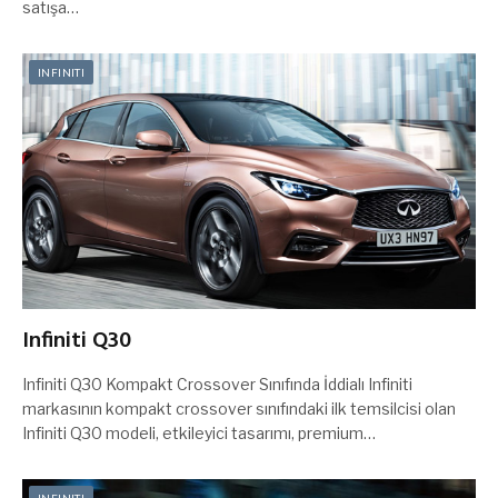
satışa…
INFINITI
Infiniti Q30
Infiniti Q30 Kompakt Crossover Sınıfında İddialı Infiniti
markasının kompakt crossover sınıfındaki ilk temsilcisi olan
Infiniti Q30 modeli, etkileyici tasarımı, premium…
INFINITI