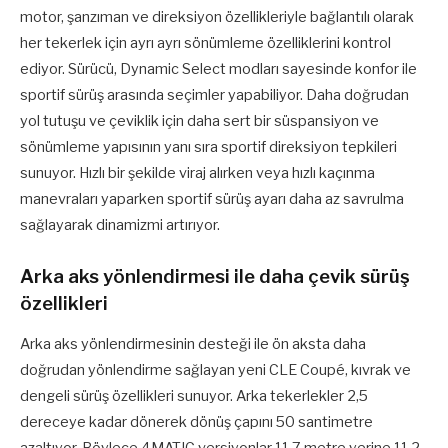
motor, şanzıman ve direksiyon özellikleriyle bağlantılı olarak
her tekerlek için ayrı ayrı sönümleme özelliklerini kontrol
ediyor. Sürücü, Dynamic Select modları sayesinde konfor ile
sportif sürüş arasında seçimler yapabiliyor. Daha doğrudan
yol tutuşu ve çeviklik için daha sert bir süspansiyon ve
sönümleme yapısının yanı sıra sportif direksiyon tepkileri
sunuyor. Hızlı bir şekilde viraj alırken veya hızlı kaçınma
manevraları yaparken sportif sürüş ayarı daha az savrulma
sağlayarak dinamizmi artırıyor.
Arka aks yönlendirmesi ile daha çevik sürüş
özellikleri
Arka aks yönlendirmesinin desteği ile ön aksta daha
doğrudan yönlendirme sağlayan yeni CLE Coupé, kıvrak ve
dengeli sürüş özellikleri sunuyor. Arka tekerlekler 2,5
dereceye kadar dönerek dönüş çapını 50 santimetre
azaltıyor. Böylece 4MATIC versiyonlar 11,7 metre yerine 11,2