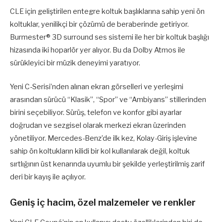
CLE için geliştirilen entegre koltuk başlıklarına sahip yeni ön
koltuklar, yenilikçi bir çözümü de beraberinde getiriyor.
Burmester® 3D surround ses sistemi ile her bir koltuk başlığı
hizasında iki hoparlör yer alıyor. Bu da Dolby Atmos ile
sürükleyici bir müzik deneyimi yaratıyor.
Yeni C-Serisi’nden alınan ekran görselleri ve yerleşimi
arasından sürücü “Klasik”, “Spor” ve “Ambiyans” stillerinden
birini seçebiliyor. Sürüş, telefon ve konfor gibi ayarlar
doğrudan ve sezgisel olarak merkezi ekran üzerinden
yönetiliyor. Mercedes-Benz’de ilk kez, Kolay-Giriş işlevine
sahip ön koltukların kilidi bir kol kullanılarak değil, koltuk
sırtlığının üst kenarında uyumlu bir şekilde yerleştirilmiş zarif
deri bir kayış ile açılıyor.
Geniş iç hacim, özel malzemeler ve renkler