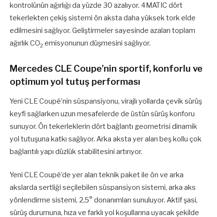
kontrolünün ağırlığı da yüzde 30 azalıyor. 4MATIC dört
tekerlekten çekiş sistemi ön aksta daha yüksek tork elde
edilmesini sağlıyor. Geliştirmeler sayesinde azalan toplam
ağırlık CO
emisyonunun düşmesini sağlıyor.
2
Mercedes CLE Coupe’nin sportif, konforlu ve
optimum yol tutuş performası
Yeni CLE Coupé’nin süspansiyonu, virajlı yollarda çevik sürüş
keyfi sağlarken uzun mesafelerde de üstün sürüş konforu
sunuyor. Ön tekerleklerin dört bağlantı geometrisi dinamik
yol tutuşuna katkı sağlıyor. Arka aksta yer alan beş kollu çok
bağlantılı yapı düzlük stabilitesini artırıyor.
Yeni CLE Coupé’de yer alan teknik paket ile ön ve arka
akslarda sertliği seçilebilen süspansiyon sistemi, arka aks
yönlendirme sistemi, 2,5° donanımları sunuluyor. Aktif şasi,
sürüş durumuna, hıza ve farklı yol koşullarına uyacak şekilde