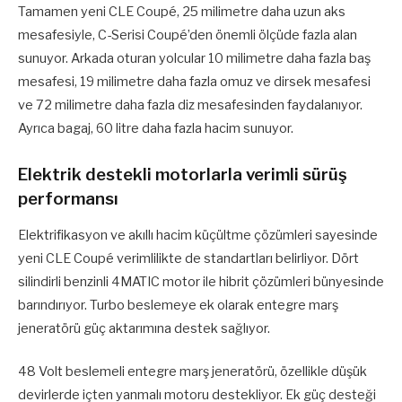
Tamamen yeni CLE Coupé, 25 milimetre daha uzun aks
mesafesiyle, C-Serisi Coupé’den önemli ölçüde fazla alan
sunuyor. Arkada oturan yolcular 10 milimetre daha fazla baş
mesafesi, 19 milimetre daha fazla omuz ve dirsek mesafesi
ve 72 milimetre daha fazla diz mesafesinden faydalanıyor.
Ayrıca bagaj, 60 litre daha fazla hacim sunuyor.
Elektrik destekli motorlarla verimli sürüş
performansı
Elektrifikasyon ve akıllı hacim küçültme çözümleri sayesinde
yeni CLE Coupé verimlilikte de standartları belirliyor. Dört
silindirli benzinli 4MATIC motor ile hibrit çözümleri bünyesinde
barındırıyor. Turbo beslemeye ek olarak entegre marş
jeneratörü güç aktarımına destek sağlıyor.
48 Volt beslemeli entegre marş jeneratörü, özellikle düşük
devirlerde içten yanmalı motoru destekliyor. Ek güç desteği