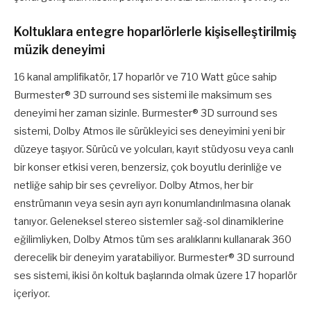
Koltuklara entegre hoparlörlerle kişiselleştirilmiş
müzik deneyimi
16 kanal amplifikatör, 17 hoparlör ve 710 Watt güce sahip
Burmester® 3D surround ses sistemi ile maksimum ses
deneyimi her zaman sizinle. Burmester® 3D surround ses
sistemi, Dolby Atmos ile sürükleyici ses deneyimini yeni bir
düzeye taşıyor. Sürücü ve yolcuları, kayıt stüdyosu veya canlı
bir konser etkisi veren, benzersiz, çok boyutlu derinliğe ve
netliğe sahip bir ses çevreliyor. Dolby Atmos, her bir
enstrümanın veya sesin ayrı ayrı konumlandırılmasına olanak
tanıyor. Geleneksel stereo sistemler sağ-sol dinamiklerine
eğilimliyken, Dolby Atmos tüm ses aralıklarını kullanarak 360
derecelik bir deneyim yaratabiliyor. Burmester® 3D surround
ses sistemi, ikisi ön koltuk başlarında olmak üzere 17 hoparlör
içeriyor.