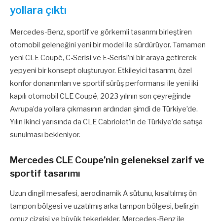
yollara çıktı
Mercedes-Benz, sportif ve görkemli tasarımı birleştiren
otomobil geleneğini yeni bir model ile sürdürüyor. Tamamen
yeni CLE Coupé, C-Serisi ve E-Serisi’ni bir araya getirerek
yepyeni bir konsept oluşturuyor. Etkileyici tasarımı, özel
konfor donanımları ve sportif sürüş performansı ile yeni iki
kapılı otomobil CLE Coupé, 2023 yılının son çeyreğinde
Avrupa’da yollara çıkmasının ardından şimdi de Türkiye’de.
Yılın ikinci yarısında da CLE Cabriolet’in de Türkiye’de satışa
sunulması bekleniyor.
Mercedes CLE Coupe’nin geleneksel zarif ve
sportif tasarımı
Uzun dingil mesafesi, aerodinamik A sütunu, kısaltılmış ön
tampon bölgesi ve uzatılmış arka tampon bölgesi, belirgin
omuz çizgisi ve büyük tekerlekler, Mercedes-Benz ile