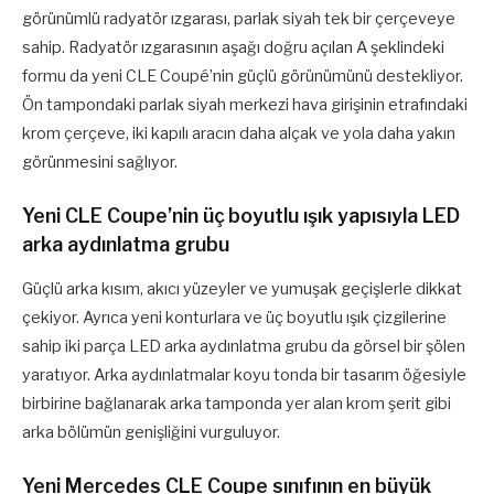
görünümlü radyatör ızgarası, parlak siyah tek bir çerçeveye
sahip. Radyatör ızgarasının aşağı doğru açılan A şeklindeki
formu da yeni CLE Coupé’nin güçlü görünümünü destekliyor.
Ön tampondaki parlak siyah merkezi hava girişinin etrafındaki
krom çerçeve, iki kapılı aracın daha alçak ve yola daha yakın
görünmesini sağlıyor.
Yeni CLE Coupe’nin üç boyutlu ışık yapısıyla LED
arka aydınlatma grubu
Güçlü arka kısım, akıcı yüzeyler ve yumuşak geçişlerle dikkat
çekiyor. Ayrıca yeni konturlara ve üç boyutlu ışık çizgilerine
sahip iki parça LED arka aydınlatma grubu da görsel bir şölen
yaratıyor. Arka aydınlatmalar koyu tonda bir tasarım öğesiyle
birbirine bağlanarak arka tamponda yer alan krom şerit gibi
arka bölümün genişliğini vurguluyor.
Yeni Mercedes CLE Coupe sınıfının en büyük