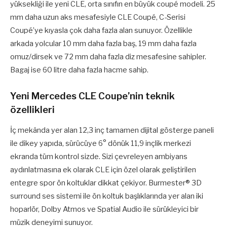
yüksekliği ile yeni CLE, orta sınıfın en büyük coupé modeli. 25
mm daha uzun aks mesafesiyle CLE Coupé, C-Serisi
Coupé’ye kıyasla çok daha fazla alan sunuyor. Özellikle
arkada yolcular 10 mm daha fazla baş, 19 mm daha fazla
omuz/dirsek ve 72 mm daha fazla diz mesafesine sahipler.
Bagaj ise 60 litre daha fazla hacme sahip.
Yeni Mercedes CLE Coupe’nin teknik
özellikleri
İç mekânda yer alan 12,3 inç tamamen dijital gösterge paneli
ile dikey yapıda, sürücüye 6° dönük 11,9 inçlik merkezi
ekranda tüm kontrol sizde. Sizi çevreleyen ambiyans
aydınlatmasına ek olarak CLE için özel olarak geliştirilen
entegre spor ön koltuklar dikkat çekiyor. Burmester® 3D
surround ses sistemi ile ön koltuk başlıklarında yer alan iki
hoparlör, Dolby Atmos ve Spatial Audio ile sürükleyici bir
müzik deneyimi sunuyor.