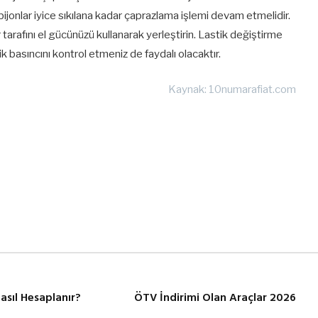
ijonlar iyice sıkılana kadar çaprazlama işlemi devam etmelidir.
r tarafını el gücünüzü kullanarak yerleştirin. Lastik değiştirme
k basıncını kontrol etmeniz de faydalı olacaktır.
Kaynak: 10numarafiat.com
asıl Hesaplanır?
ÖTV İndirimi Olan Araçlar 2026