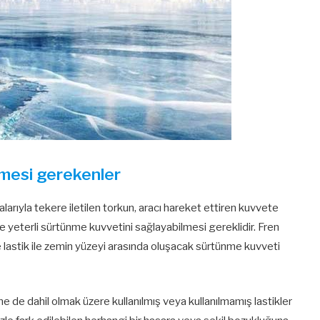
inmesi gerekenler
ıyla tekere iletilen torkun, aracı hareket ettiren kuvvete
de yeterli sürtünme kuvvetini sağlayabilmesi gereklidir. Fren
e lastik ile zemin yüzeyi arasında oluşacak sürtünme kuvveti
ne de dahil olmak üzere kullanılmış veya kullanılmamış lastikler