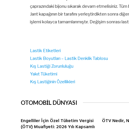
çaprazındaki bijonu sıkarak devam etmelisiniz. Tüm b
Jant kapağının bir tarafını yerleştirdikten sonra diğe
işlemi kolayca tamamlanmıştır. Değişim sonrası lasti
Lastik Etiketleri
Lastik Boyutları – Lastik Denklik Tablosu
Kış Lastiği Zorunluluğu
Yakıt Tüketimi
Kış Lastiğinin Özellikleri
OTOMOBİL DÜNYASI
Engelliler İçin Özel Tüketim Vergisi
ÖTV Nedir, N
(ÖTV) Muafiyeti: 2026 Yılı Kapsamlı