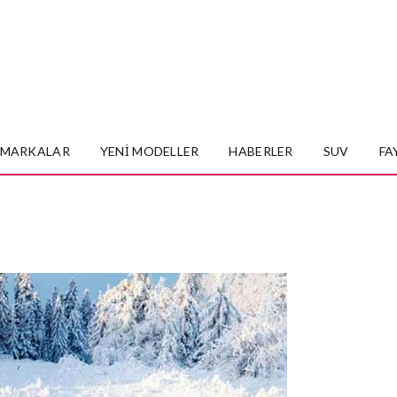
MARKALAR
YENI MODELLER
HABERLER
SUV
FA