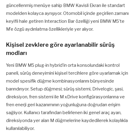
güncellenmiş menüye sahip BMW Kavisli Ekran ile standart
modelden kolayca ayrışıyor. Otomobil içinde geçirilen zamanı
keyifli hale getiren Interaction Bar özelliği yeni BMW M5’te
M’e özgü aydınlatma özellikleriyle yer alıyor.
Kişisel zevklere göre ayarlanabilir sürüş
modları
Yeni BMW M5 plug-in hybrid’in orta konsolundaki kontrol
paneli, sürüş deneyimini kişisel tercihlere göre uyarlamak için
model spesifik düğme kombinasyonlarını bünyesinde
barındırıyor. Setup düğmesi; sürüş sistemi, Drivelogic, şasi,
direksiyon, fren sistemi ile M xDrive konfigürasyonlarına ve
fren enerji geri kazanımının yoğunluğuna doğrudan erişim
sağlıyor. Kullanıcı tarafından belirlenen iki genel araç ayarı,
direksiyonda yer alan M düğmelerine kaydedilerek kolaylıkla
kullanılabiliyor.