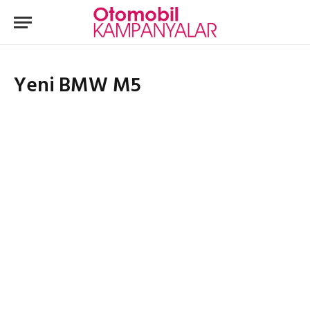
Yeni BMW M5