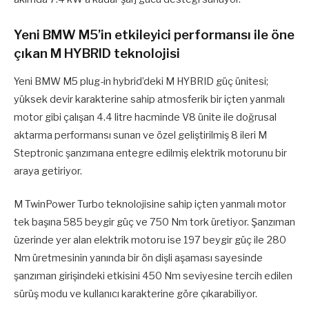
Yeni BMW M5’in etkileyici performansı ile öne
çıkan M HYBRID teknolojisi
Yeni BMW M5 plug-in hybrid’deki M HYBRID güç ünitesi;
yüksek devir karakterine sahip atmosferik bir içten yanmalı
motor gibi çalışan 4.4 litre hacminde V8 ünite ile doğrusal
aktarma performansı sunan ve özel geliştirilmiş 8 ileri M
Steptronic şanzımana entegre edilmiş elektrik motorunu bir
araya getiriyor.
M TwinPower Turbo teknolojisine sahip içten yanmalı motor
tek başına 585 beygir güç ve 750 Nm tork üretiyor. Şanzıman
üzerinde yer alan elektrik motoru ise 197 beygir güç ile 280
Nm üretmesinin yanında bir ön dişli aşaması sayesinde
şanzıman girişindeki etkisini 450 Nm seviyesine tercih edilen
sürüş modu ve kullanıcı karakterine göre çıkarabiliyor.