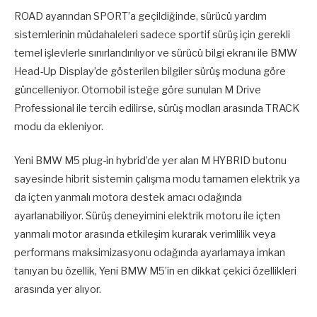
ROAD ayarından SPORT’a geçildiğinde, sürücü yardım
sistemlerinin müdahaleleri sadece sportif sürüş için gerekli
temel işlevlerle sınırlandırılıyor ve sürücü bilgi ekranı ile BMW
Head-Up Display’de gösterilen bilgiler sürüş moduna göre
güncelleniyor. Otomobil isteğe göre sunulan M Drive
Professional ile tercih edilirse, sürüş modları arasında TRACK
modu da ekleniyor.
Yeni BMW M5 plug-in hybrid’de yer alan M HYBRID butonu
sayesinde hibrit sistemin çalışma modu tamamen elektrik ya
da içten yanmalı motora destek amacı odağında
ayarlanabiliyor. Sürüş deneyimini elektrik motoru ile içten
yanmalı motor arasında etkileşim kurarak verimlilik veya
performans maksimizasyonu odağında ayarlamaya imkan
tanıyan bu özellik, Yeni BMW M5’in en dikkat çekici özellikleri
arasında yer alıyor.