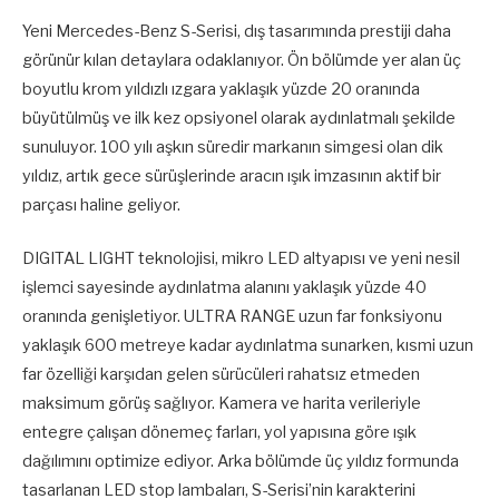
Yeni Mercedes-Benz S-Serisi, dış tasarımında prestiji daha
görünür kılan detaylara odaklanıyor. Ön bölümde yer alan üç
boyutlu krom yıldızlı ızgara yaklaşık yüzde 20 oranında
büyütülmüş ve ilk kez opsiyonel olarak aydınlatmalı şekilde
sunuluyor. 100 yılı aşkın süredir markanın simgesi olan dik
yıldız, artık gece sürüşlerinde aracın ışık imzasının aktif bir
parçası haline geliyor.
DIGITAL LIGHT teknolojisi, mikro LED altyapısı ve yeni nesil
işlemci sayesinde aydınlatma alanını yaklaşık yüzde 40
oranında genişletiyor. ULTRA RANGE uzun far fonksiyonu
yaklaşık 600 metreye kadar aydınlatma sunarken, kısmi uzun
far özelliği karşıdan gelen sürücüleri rahatsız etmeden
maksimum görüş sağlıyor. Kamera ve harita verileriyle
entegre çalışan dönemeç farları, yol yapısına göre ışık
dağılımını optimize ediyor. Arka bölümde üç yıldız formunda
tasarlanan LED stop lambaları, S-Serisi’nin karakterini