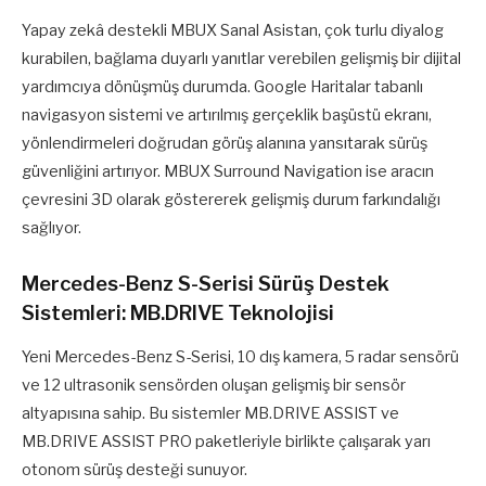
Yapay zekâ destekli MBUX Sanal Asistan, çok turlu diyalog
kurabilen, bağlama duyarlı yanıtlar verebilen gelişmiş bir dijital
yardımcıya dönüşmüş durumda. Google Haritalar tabanlı
navigasyon sistemi ve artırılmış gerçeklik başüstü ekranı,
yönlendirmeleri doğrudan görüş alanına yansıtarak sürüş
güvenliğini artırıyor. MBUX Surround Navigation ise aracın
çevresini 3D olarak göstererek gelişmiş durum farkındalığı
sağlıyor.
Mercedes-Benz S-Serisi Sürüş Destek
Sistemleri: MB.DRIVE Teknolojisi
Yeni Mercedes-Benz S-Serisi, 10 dış kamera, 5 radar sensörü
ve 12 ultrasonik sensörden oluşan gelişmiş bir sensör
altyapısına sahip. Bu sistemler MB.DRIVE ASSIST ve
MB.DRIVE ASSIST PRO paketleriyle birlikte çalışarak yarı
otonom sürüş desteği sunuyor.