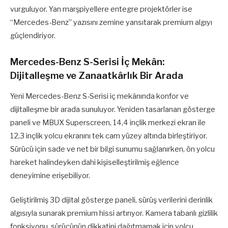
vurguluyor. Yan marşpiyellere entegre projektörler ise
“Mercedes-Benz” yazısını zemine yansıtarak premium algıyı
güçlendiriyor.
Mercedes-Benz S-Serisi İç Mekân:
Dijitalleşme ve Zanaatkârlık Bir Arada
Yeni Mercedes-Benz S-Serisi iç mekânında konfor ve
dijitalleşme bir arada sunuluyor. Yeniden tasarlanan gösterge
paneli ve MBUX Superscreen, 14,4 inçlik merkezi ekran ile
12,3 inçlik yolcu ekranını tek cam yüzey altında birleştiriyor.
Sürücü için sade ve net bir bilgi sunumu sağlanırken, ön yolcu
hareket halindeyken dahi kişiselleştirilmiş eğlence
deneyimine erişebiliyor.
Geliştirilmiş 3D dijital gösterge paneli, sürüş verilerini derinlik
algısıyla sunarak premium hissi artırıyor. Kamera tabanlı gizlilik
fonksiyonu, sürücünün dikkatini dağıtmamak için yolcu