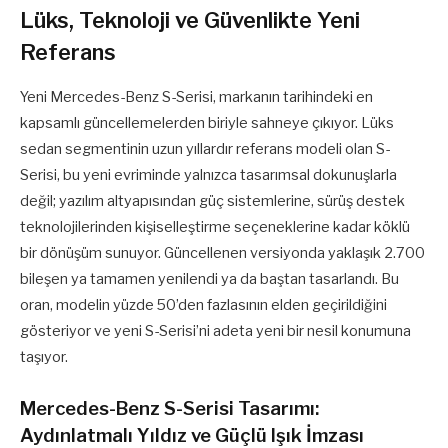
Lüks, Teknoloji ve Güvenlikte Yeni
Referans
Yeni Mercedes-Benz S-Serisi, markanın tarihindeki en
kapsamlı güncellemelerden biriyle sahneye çıkıyor. Lüks
sedan segmentinin uzun yıllardır referans modeli olan S-
Serisi, bu yeni evriminde yalnızca tasarımsal dokunuşlarla
değil; yazılım altyapısından güç sistemlerine, sürüş destek
teknolojilerinden kişiselleştirme seçeneklerine kadar köklü
bir dönüşüm sunuyor. Güncellenen versiyonda yaklaşık 2.700
bileşen ya tamamen yenilendi ya da baştan tasarlandı. Bu
oran, modelin yüzde 50’den fazlasının elden geçirildiğini
gösteriyor ve yeni S-Serisi’ni adeta yeni bir nesil konumuna
taşıyor.
Mercedes-Benz S-Serisi Tasarımı:
Aydınlatmalı Yıldız ve Güçlü Işık İmzası