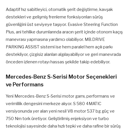
Adaptif hız sabitleyici, otomatik şerit değiştirme, kavşak
destekleri ve gelişmiş frenleme fonksiyonları sürüş
güvenliğini üst seviyeye taşıyor. Evasive Steering Function
Plus, ani tehlike durumlarında aracın şerit içinde otonom kaçış
manevrası yapmasına yardımcı olabiliyor. MB.DRIVE
PARKING ASSIST sistemi ise hem paralel hem açılı parkı
destekliyor, çizgisiz alanları algılayabiliyor ve geri manevrada
önceden izlenen rotayı hassas şekilde takip edebiliyor.
Mercedes-Benz S-Serisi Motor Seçenekleri
ve Performans
Yeni Mercedes-Benz S-Serisi motor gamı, performans ve
verimlilik dengesini merkeze alıyor. S 580 4MATIC
versiyonunda yer alan yeni nesil V8 motor 537 bg güç ve
750 Nm tork üretiyor. Geliştirilmiş enjeksiyon ve turbo
teknolojisi sayesinde daha hızlı tepki ve daha rafine bir sürüş