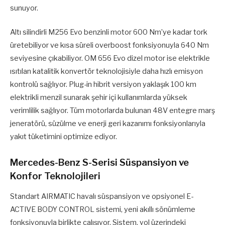
sunuyor.
Altı silindirli M256 Evo benzinli motor 600 Nm’ye kadar tork
üretebiliyor ve kısa süreli overboost fonksiyonuyla 640 Nm
seviyesine çıkabiliyor. OM 656 Evo dizel motor ise elektrikle
ısıtılan katalitik konvertör teknolojisiyle daha hızlı emisyon
kontrolü sağlıyor. Plug-in hibrit versiyon yaklaşık 100 km
elektrikli menzil sunarak şehir içi kullanımlarda yüksek
verimlilik sağlıyor. Tüm motorlarda bulunan 48V entegre marş
jeneratörü, süzülme ve enerji geri kazanımı fonksiyonlarıyla
yakıt tüketimini optimize ediyor.
Mercedes-Benz S-Serisi Süspansiyon ve
Konfor Teknolojileri
Standart AIRMATIC havalı süspansiyon ve opsiyonel E-
ACTIVE BODY CONTROL sistemi, yeni akıllı sönümleme
fonksiyonuyla birlikte çalışıyor. Sistem, yol üzerindeki