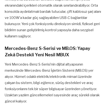
ekranındaki içerikleri otomatik olarak sınırlandırabiliyor. Orta
konsolda aydınlatmalı bardak tutucular, çift kablosuz şarj alanı
ve 100W’a kadar güç sağlayabilen USB-C bağlantılar
bulunuyor. Yeni çok fonksiyonlu direksiyon simidi, fiziksel geri
bildirim sunan geliştirilmiş kontrol yapısıyla daha sezgisel
kullanım sağlıyor.
Mercedes-Benz S-Serisi ve MB.OS: Yapay
Zekâ Destekli Yeni Nesil MBUX
Yeni Mercedes-Benz S-Serisi’nin dijital altyapısının
merkezinde Mercedes-Benz İşletim Sistemi (MB.OS) yer
alıyor. Hizmet odaklı elektrik/elektronik mimari üzerinde
çalışan bu sistem, bilgi-eğlence, sürüş destekleri ve araç
fonksiyonlarını tek bir süper bilgisayar üzerinden yönetiyor.
Uzaktan yazılım güncellemeleri sayesinde araç sürekli olarak
güncel kalıyor.