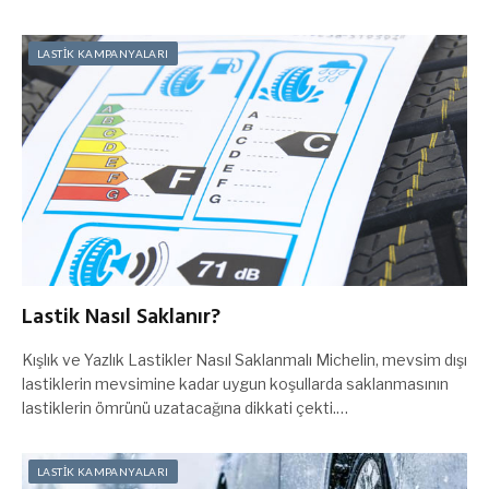
LASTİK KAMPANYALARI
Lastik Nasıl Saklanır?
Kışlık ve Yazlık Lastikler Nasıl Saklanmalı Michelin, mevsim dışı
lastiklerin mevsimine kadar uygun koşullarda saklanmasının
lastiklerin ömrünü uzatacağına dikkati çekti.…
LASTİK KAMPANYALARI