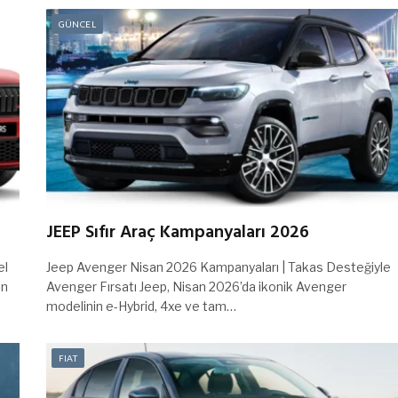
GÜNCEL
JEEP Sıfır Araç Kampanyaları 2026
el
Jeep Avenger Nisan 2026 Kampanyaları | Takas Desteğiyle
ın
Avenger Fırsatı Jeep, Nisan 2026’da ikonik Avenger
modelinin e-Hybrid, 4xe ve tam…
FIAT