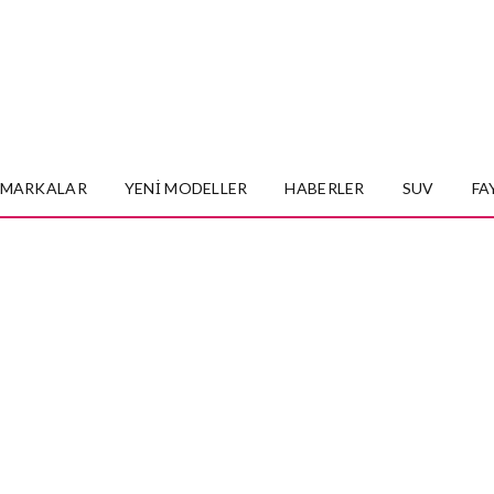
MARKALAR
YENI MODELLER
HABERLER
SUV
FA