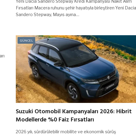
Yeni Dacia Sandero Stepway Kredi Kampanyası Nakit Alım
Fırsatları Macera ruhunu şehir hayatıyla birleştiren Yeni Daci
Sandero Stepway, Mayıs ayına…
GÜNCEL
arı
Suzuki Otomobil Kampanyaları 2026: Hibrit
Modellerde %0 Faiz Fırsatları
2026 yılı, sürdürülebilir mobilite ve ekonomik sürüş