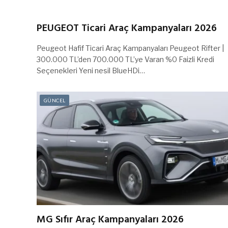
PEUGEOT Ticari Araç Kampanyaları 2026
Peugeot Hafif Ticari Araç Kampanyaları Peugeot Rifter |
300.000 TL’den 700.000 TL’ye Varan %0 Faizli Kredi
Seçenekleri Yeni nesil BlueHDi…
GÜNCEL
MG Sıfır Araç Kampanyaları 2026