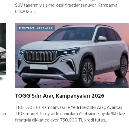
SUV tasarımıyla şimdi özel fırsatlar sunuyor. Kampanya
6.4.2026 -…
ELEKTRİKLİ ARABALAR
TOGG Sıfır Araç Kampanyaları 2026
T10F %0 Faiz Kampanyası ile Yerli Elektrikli Araç Avantajı
ları
T10F modeli, bireysel kullanıcılara özel sınırlı sayıda %0 faiz
fırsatıyla dikkat çekiyor. 750.000 TL kredi tutarı…