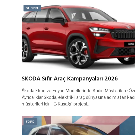
GÜNCEL
SKODA Sıfır Araç Kampanyaları 2026
Škoda Elroq ve Enyaq Modellerinde Kadın Müşterilere Öz
Ayrıcalıklar Škoda, elektrikli araç dünyasına adım atan kad
müşterileri için “E-Kuşağı” projesi…
FORD