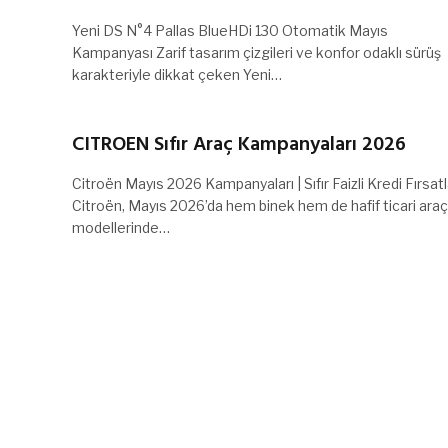
Yeni DS N°4 Pallas BlueHDi 130 Otomatik Mayıs
Kampanyası Zarif tasarım çizgileri ve konfor odaklı sürüş
karakteriyle dikkat çeken Yeni…
CITROEN Sıfır Araç Kampanyaları 2026
Citroën Mayıs 2026 Kampanyaları | Sıfır Faizli Kredi Fırsatl
Citroën, Mayıs 2026’da hem binek hem de hafif ticari araç
modellerinde…