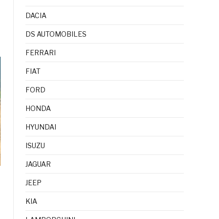
a
DACIA
DS AUTOMOBILES
FERRARI
FIAT
FORD
HONDA
HYUNDAI
ISUZU
JAGUAR
JEEP
KIA