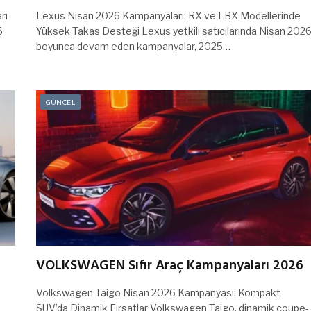
rı
Lexus Nisan 2026 Kampanyaları: RX ve LBX Modellerinde
6
Yüksek Takas Desteği Lexus yetkili satıcılarında Nisan 202
s
boyunca devam eden kampanyalar, 2025…
GÜNCEL
VOLKSWAGEN Sıfır Araç Kampanyaları 2026
Volkswagen Taigo Nisan 2026 Kampanyası: Kompakt
SUV’da Dinamik Fırsatlar Volkswagen Taigo, dinamik coupe-