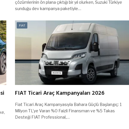
çözümlerinin ön plana çıktığı bir yıl olurken, Suzuki Türkiye
sunduğu dev kampanya paketiyle…
FIAT
si
FIAT Ticari Araç Kampanyaları 2026
Fiat Ticari Araç Kampanyasıyla Bahara Güçlü Başlangıç: 1
Milyon TL’ye Varan %0 Faizli Finansman ve %5 Takas
ke,
Desteği FIAT Professional,…